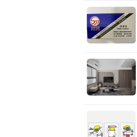
氣密窗裝修
紗窗裝修
防盜窗裝修
落地窗裝修
鐵窗裝修
隱形鐵窗裝修
鋁格柵裝修
隔音窗裝修
玻璃隔熱施工
玻璃裝修
窗簾訂製