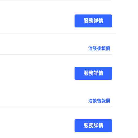
服務詳情
洽談後報價
服務詳情
洽談後報價
服務詳情