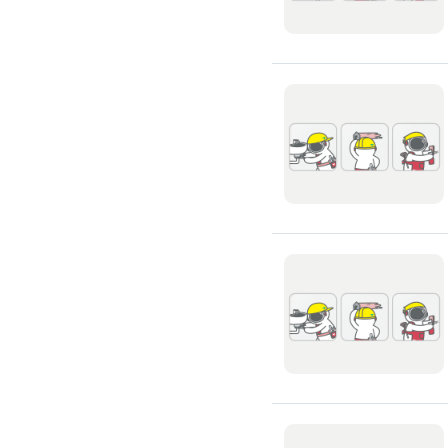
窗簾裝修
捲簾裝修
羅馬簾裝修
門片安裝維修
木門裝修
玻璃門裝修
浴室門裝修
塑膠拉門
拉門裝修
隔音門裝修
穀倉門裝修