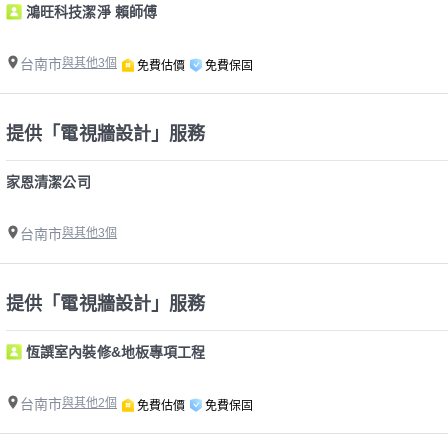
鴻旺科技潔淨 賴師傅
台南市
與其他3個
免費估價
免費保固
提供「電視牆設計」服務
家恩清潔公司
台南市
與其他3個
提供「電視牆設計」服務
恆譔室內裝修&地板專項工程
台南市
與其他2個
免費估價
免費保固