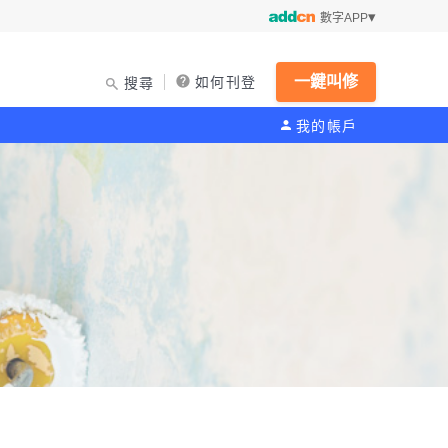
數字APP
一鍵叫修
如何刊登
搜尋
我的帳戶