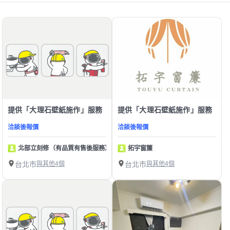
提供「大理石壁紙施作」服務
提供「大理石壁紙施作」服務
洽談後報價
洽談後報價
北部立刻修（有品質有售後服務）
拓宇窗簾
台北市
與其他4個
台北市
與其他4個