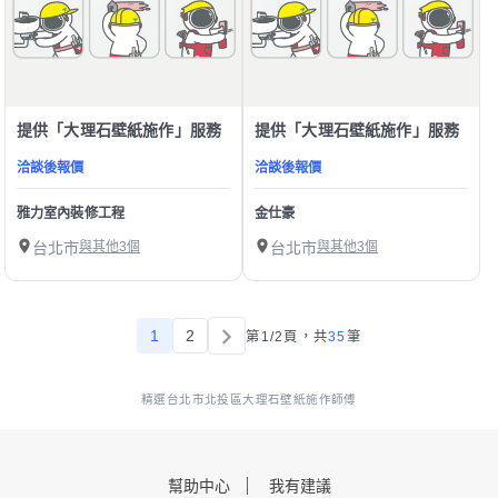
提供「大理石壁紙施作」服務
提供「大理石壁紙施作」服務
洽談後報價
洽談後報價
雅力室內裝修工程
金仕豪
台北市
與其他3個
台北市
與其他3個
1
2
第1/2頁，
共
35
筆
精選台北市北投區大理石壁紙施作師傅
幫助中心
我有建議