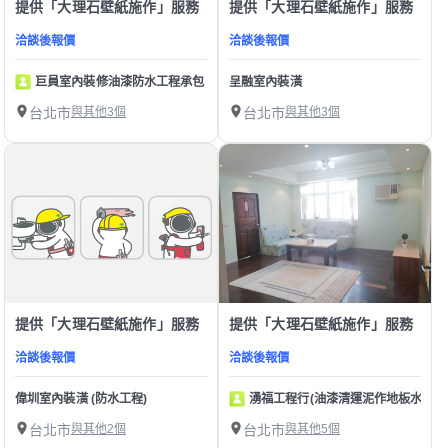
提供「大理石壁紙施作」服務
提供「大理石壁紙施作」服務
洽談後報價
洽談後報價
巨員室內裝修油漆防水工程承包
呈融室內裝潢
台北市
與其他3個
台北市
與其他3個
提供「大理石壁紙施作」服務
提供「大理石壁紙施作」服務
洽談後報價
洽談後報價
偉圳室內裝潢 (防水工程)
湧福工程行(油漆清運泥作地板水電壁
台北市
與其他2個
台北市
與其他5個