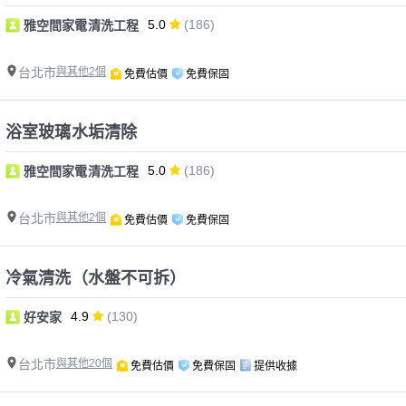
5.0
(186)
雅空間家電清洗工程
台北市
與其他2個
免費估價
免費保固
浴室玻璃水垢清除
5.0
(186)
雅空間家電清洗工程
台北市
與其他2個
免費估價
免費保固
冷氣清洗（水盤不可拆）
4.9
(130)
好安家
台北市
與其他20個
免費估價
免費保固
提供收據