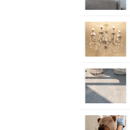
搬運冰箱
搬運床墊
搬運鋼琴
搬家清潔
自助搬家
代收垃圾
大型垃圾回收
大型傢俱回收
大型地毯回收
冰箱回收