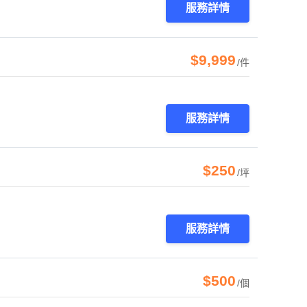
服務詳情
$9,999
/件
服務詳情
$250
/坪
服務詳情
$500
/個