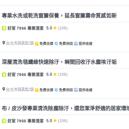
專業水洗或乾洗窗簾保養，延長窗簾壽命質感如新
5.0
(106)
好室 7966 專業清潔
台北市
與其他7個
免費估價
免費保固
提供收據
深層清洗毯纖維快速除汙，瞬間回收汙水塵埃汙垢
5.0
(106)
好室 7966 專業清潔
台北市
與其他7個
免費估價
免費保固
提供收據
布 / 皮沙發專業清洗除塵除汙，還您潔淨舒適的居家環
5.0
(106)
好室 7966 專業清潔