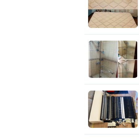
環保工程
廚房/衛浴清潔
廚房清潔
流理臺清潔
馬桶清潔
浴缸清潔
磁磚牆面清潔
排油煙機清潔
水管清潔
大型家電清潔
冷氣清洗