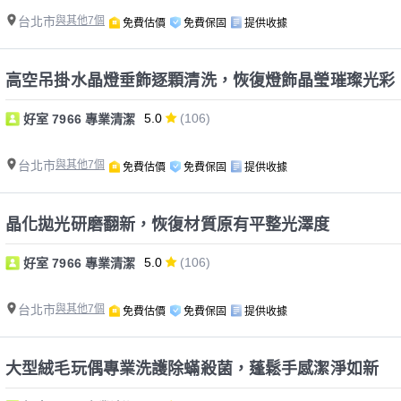
台北市
與其他7個
免費估價
免費保固
提供收據
高空吊掛水晶燈垂飾逐顆清洗，恢復燈飾晶瑩璀璨光彩
5.0
(106)
好室 7966 專業清潔
台北市
與其他7個
免費估價
免費保固
提供收據
晶化拋光研磨翻新，恢復材質原有平整光澤度
5.0
(106)
好室 7966 專業清潔
台北市
與其他7個
免費估價
免費保固
提供收據
大型絨毛玩偶專業洗護除蟎殺菌，蓬鬆手感潔淨如新