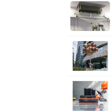
吊隱式冷氣清潔
分離式冷氣清潔
窗型冷氣清潔
抽油煙機清潔
洗衣機清潔
防疫/除蟲/消毒
水塔清洗
水管清潔
消毒/除甲醛
消毒公司
除蟲公司