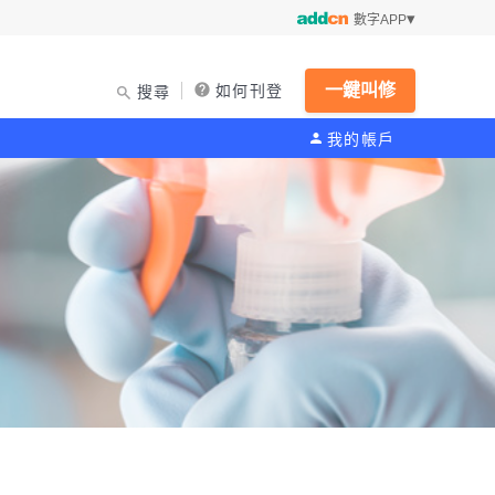
數字APP
一鍵叫修
如何刊登
搜尋
我的帳戶