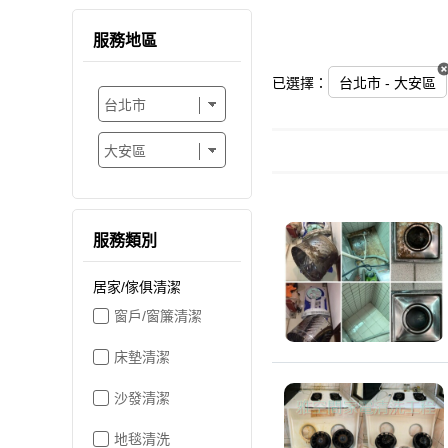
服務地區
已選擇：
台北市 - 大安區
服務類別
居家/傢俱清潔
窗戶/窗簾清潔
床墊清潔
沙發清潔
地毯清洗