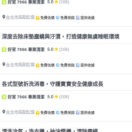
5.0
(106)
好室 7966 專業清潔
台北市
與其他7個
免費估價
免費保固
提供收據
深度去除床墊塵螨與汙漬，打造健康無虞睡眠環境
5.0
(106)
好室 7966 專業清潔
台北市
與其他7個
免費估價
免費保固
提供收據
各式型號拆洗消毒，守護寶寶安全健康成長
5.0
(106)
好室 7966 專業清潔
台北市
與其他7個
免費估價
免費保固
提供收據
清洗冷氣，洗衣機，抽油煙機，清除塵蟎