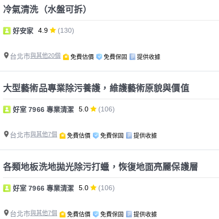
冷氣清洗（水盤可拆）
4.9
(130)
好安家
台北市
與其他20個
免費估價
免費保固
提供收據
大型藝術品專業除污養護，維護藝術原貌與價值
5.0
(106)
好室 7966 專業清潔
台北市
與其他7個
免費估價
免費保固
提供收據
各類地板洗地拋光除污打蠟，恢復地面亮麗保護層
5.0
(106)
好室 7966 專業清潔
台北市
與其他7個
免費估價
免費保固
提供收據