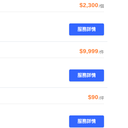
$2,300
/個
服務詳情
$9,999
/件
服務詳情
$90
/坪
服務詳情