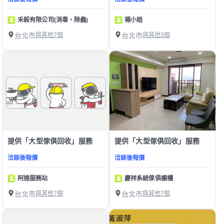
禾毅有限公司(消毒、除蟲)
楊小姐
台北市
與其他7個
台北市
與其他3個
提供「大型傢俱回收」服務
提供「大型傢俱回收」服務
洽談後報價
洽談後報價
阿達服務站
慶祥系統傢俱櫥櫃
台北市
與其他7個
台北市
與其他7個