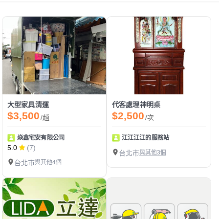
大型家具清運
代客處理神明桌
$3,500
$2,500
/趟
/次
焱鑫宅安有限公司
江江江江的服務站
5.0
(7)
台北市
與其他3個
台北市
與其他4個