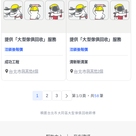
提供「大型傢俱回收」服務
提供「大型傢俱回收」服務
洽談後報價
洽談後報價
成功工程
清新新清潔
台北市
與其他4個
台北市
與其他3個
1
2
3
第1/3頁，
共
58
筆
精選台北市大同區大型傢俱回收師傅