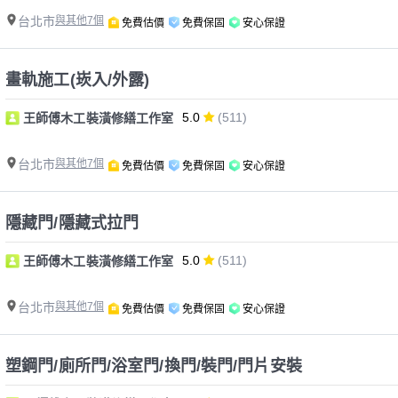
台北市
與其他7個
免費估價
免費保固
安心保證
畫軌施工(崁入/外露)
5.0
(511)
王師傅木工裝潢修繕工作室
台北市
與其他7個
免費估價
免費保固
安心保證
隱藏門/隱藏式拉門
5.0
(511)
王師傅木工裝潢修繕工作室
台北市
與其他7個
免費估價
免費保固
安心保證
塑鋼門/廁所門/浴室門/換門/裝門/門片安裝