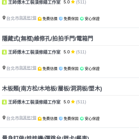
5.0
(511)
王師傅木工裝潢修繕工作室
台北市
與其他7個
免費估價
免費保固
安心保證
隱藏式(無框)維修孔/拍拍手門/電箱門
5.0
(511)
王師傅木工裝潢修繕工作室
台北市
與其他7個
免費估價
免費保固
安心保證
木板類(南方松/木地板/層板/洞洞板/塑木)
5.0
(511)
王師傅木工裝潢修繕工作室
台北市
與其他7個
免費估價
免費保固
安心保證
量身訂做(娃娃機/彈跳台/胖卡/餐車)