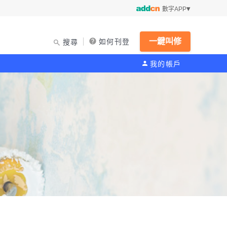
數字APP
一鍵叫修
如何刊登
搜尋
我的帳戶