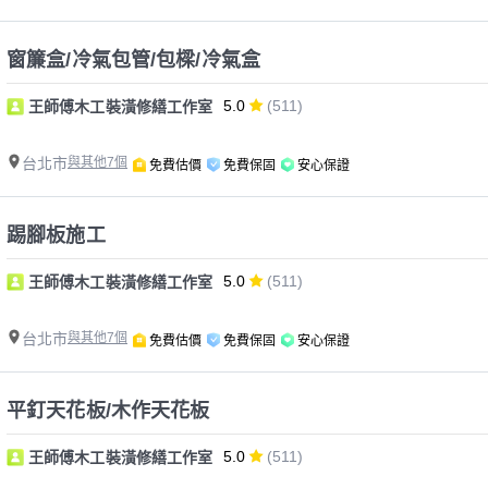
窗簾盒/冷氣包管/包樑/冷氣盒
5.0
(511)
王師傅木工裝潢修繕工作室
台北市
與其他7個
免費估價
免費保固
安心保證
踢腳板施工
5.0
(511)
王師傅木工裝潢修繕工作室
台北市
與其他7個
免費估價
免費保固
安心保證
平釘天花板/木作天花板
5.0
(511)
王師傅木工裝潢修繕工作室