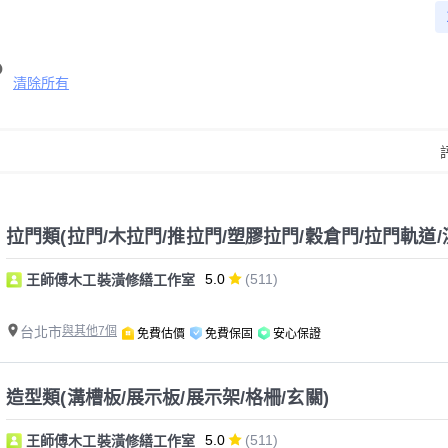
清除所有
拉門類(拉門/木拉門/推拉門/塑膠拉門/穀倉門/拉門軌道/
5.0
(511)
王師傅木工裝潢修繕工作室
台北市
與其他7個
免費估價
免費保固
安心保證
造型類(溝槽板/展示板/展示架/格柵/玄關)
5.0
(511)
王師傅木工裝潢修繕工作室