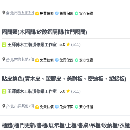
台北市
與其他7個
免費估價
免費保固
安心保證
隔間類(木隔間/矽酸鈣隔間/拉門隔間)
5.0
(511)
王師傅木工裝潢修繕工作室
台北市
與其他7個
免費估價
免費保固
安心保證
貼皮換色(實木皮、塑膠皮、美耐板、密迪板、塑鋁板)
5.0
(511)
王師傅木工裝潢修繕工作室
台北市
與其他7個
免費估價
免費保固
安心保證
櫃體(櫃門更新/書櫃/展示櫃/上櫃/書桌/吊櫃/收納櫃/衣櫃