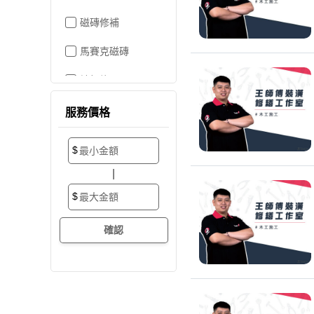
磁磚修補
馬賽克磁磚
地板施工
地板維修
服務價格
地板拋光打蠟
$
地板防滑施工
|
塑膠地板工程
$
實木地板
超耐磨地板
海島型木地板
卡扣式地板