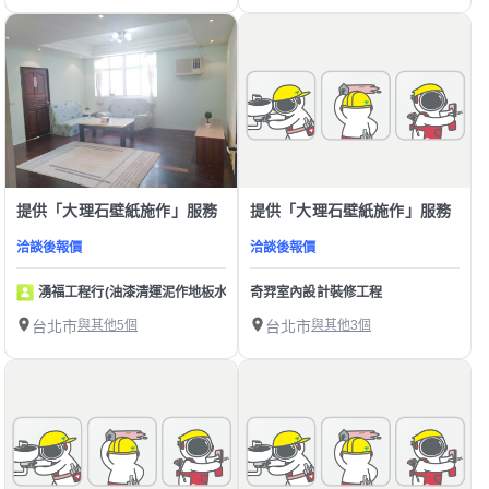
提供「大理石壁紙施作」服務
提供「大理石壁紙施作」服務
洽談後報價
洽談後報價
湧福工程行(油漆清運泥作地板水電壁紙)
奇羿室內設計裝修工程
台北市
與其他5個
台北市
與其他3個