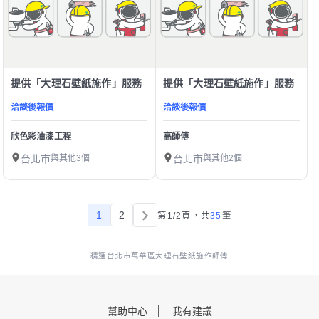
提供「大理石壁紙施作」服務
提供「大理石壁紙施作」服務
洽談後報價
洽談後報價
欣色彩油漆工程
高師傅
台北市
與其他3個
台北市
與其他2個
1
2
第1/2頁，
共
35
筆
精選台北市萬華區大理石壁紙施作師傅
幫助中心
我有建議