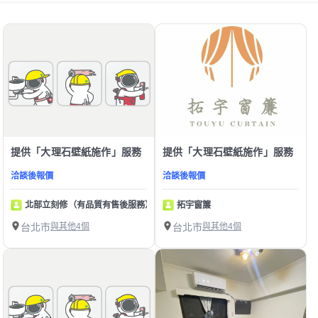
提供「大理石壁紙施作」服務
提供「大理石壁紙施作」服務
洽談後報價
洽談後報價
北部立刻修（有品質有售後服務）
拓宇窗簾
台北市
與其他4個
台北市
與其他4個