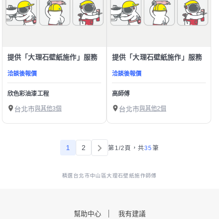
提供「大理石壁紙施作」服務
提供「大理石壁紙施作」服務
洽談後報價
洽談後報價
欣色彩油漆工程
高師傅
台北市
與其他3個
台北市
與其他2個
1
2
第1/2頁，
共
35
筆
精選台北市中山區大理石壁紙施作師傅
幫助中心
我有建議