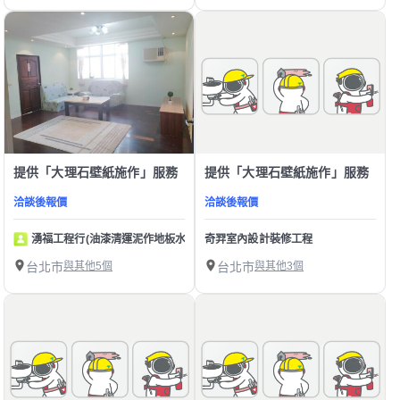
提供「大理石壁紙施作」服務
提供「大理石壁紙施作」服務
洽談後報價
洽談後報價
湧福工程行(油漆清運泥作地板水電壁紙)
奇羿室內設計裝修工程
台北市
與其他5個
台北市
與其他3個