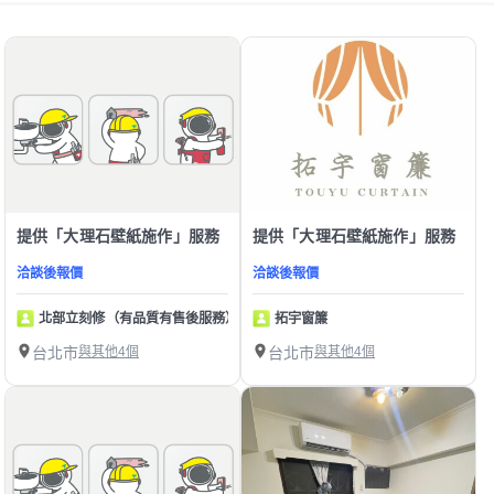
提供「大理石壁紙施作」服務
提供「大理石壁紙施作」服務
洽談後報價
洽談後報價
北部立刻修（有品質有售後服務）
拓宇窗簾
台北市
與其他4個
台北市
與其他4個