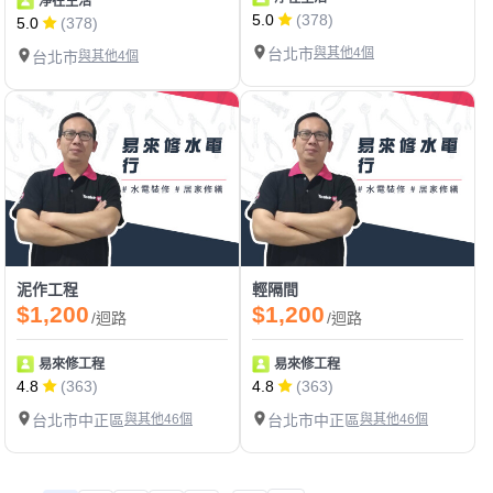
淨在生活
5.0
(378)
5.0
(378)
台北市
與其他4個
台北市
與其他4個
泥作工程
輕隔間
$1,200
$1,200
/迴路
/迴路
易來修工程
易來修工程
4.8
(363)
4.8
(363)
台北市中正區
與其他46個
台北市中正區
與其他46個