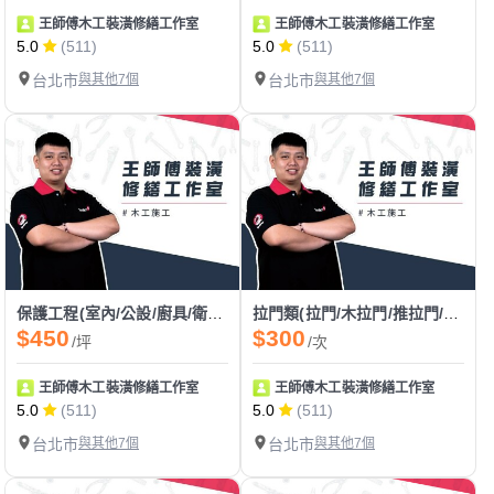
王師傅木工裝潢修繕工作室
王師傅木工裝潢修繕工作室
5.0
(511)
5.0
(511)
台北市
與其他7個
台北市
與其他7個
保護工程(室內/公設/廚具/衛浴設備/門框/大門/新建案/舊翻新)
拉門類(拉門/木拉門/推拉門/塑膠拉門/穀倉門/拉門軌道/漂浮門)
$450
$300
/坪
/次
王師傅木工裝潢修繕工作室
王師傅木工裝潢修繕工作室
5.0
(511)
5.0
(511)
台北市
與其他7個
台北市
與其他7個