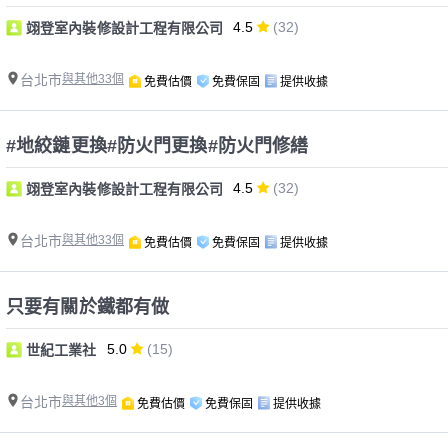
4.5
(32)
翊登室內裝修設計工程有限公司
台北市
與其他33個
免費估價
免費保固
提供收據
#地絞鏈更換#防火門更換#防火門修繕
4.5
(32)
翊登室內裝修設計工程有限公司
台北市
與其他33個
免費估價
免費保固
提供收據
只要有關於鐵都有做
5.0
(15)
世紀工業社
台北市
與其他3個
免費估價
免費保固
提供收據