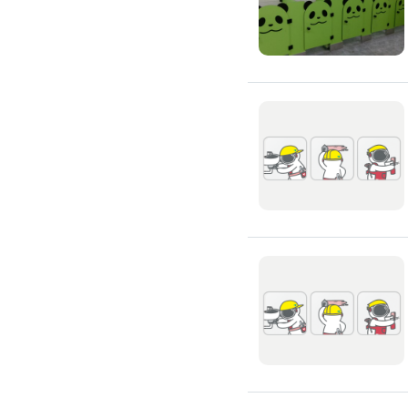
氣密窗裝修
紗窗裝修
防盜窗裝修
落地窗裝修
鐵窗裝修
隱形鐵窗裝修
鋁格柵裝修
隔音窗裝修
玻璃隔熱施工
玻璃裝修
窗簾訂製