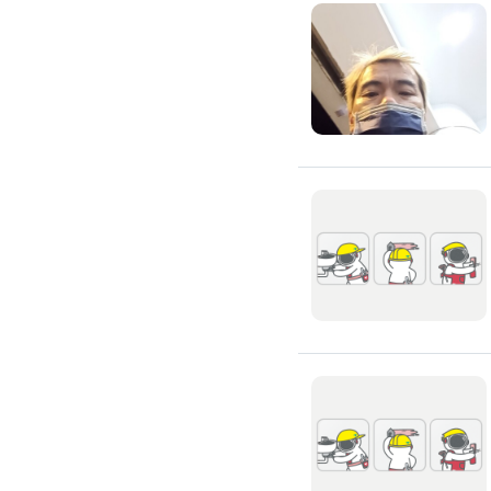
窗簾裝修
捲簾裝修
羅馬簾裝修
門片安裝維修
木門裝修
玻璃門裝修
浴室門裝修
塑膠拉門
拉門裝修
隔音門裝修
穀倉門裝修