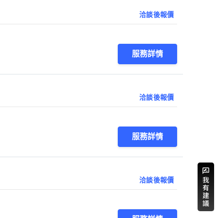
洽談後報價
服務詳情
洽談後報價
服務詳情
洽談後報價