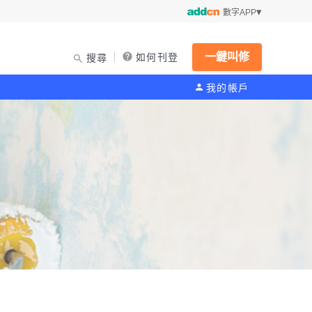
數字APP
一鍵叫修
如何刊登
搜尋
我的帳戶