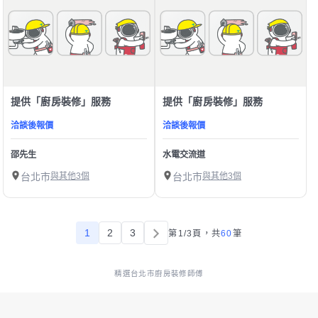
提供「廚房裝修」服務
提供「廚房裝修」服務
洽談後報價
洽談後報價
邵先生
水電交流道
台北市
與其他3個
台北市
與其他3個
1
2
3
第1/3頁，
共
60
筆
精選台北市廚房裝修師傅