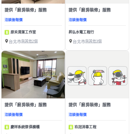
提供「廚房裝修」服務
提供「廚房裝修」服務
洽談後報價
洽談後報價
原禾清潔工作室
昇弘水電工程行
台北市
與其他2個
台北市
與其他3個
提供「廚房裝修」服務
提供「廚房裝修」服務
洽談後報價
洽談後報價
慶祥系統傢俱櫥櫃
玖冠消毒工程