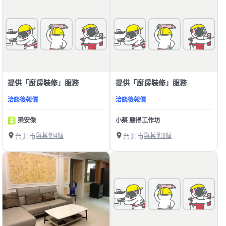
提供「廚房裝修」服務
提供「廚房裝修」服務
洽談後報價
洽談後報價
梁安傑
小蔡 麗得工作坊
台北市
與其他4個
台北市
與其他3個