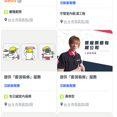
$900
/趟
洽談後報價
駿隆廚房
宇發室內裝潢工程
台北市
與其他2個
台北市
與其他2個
提供「廚房裝修」服務
提供「廚房裝修」服務
洽談後報價
洽談後報價
包公誠室內裝修
黃崇哲
台北市
與其他4個
台北市
與其他6個