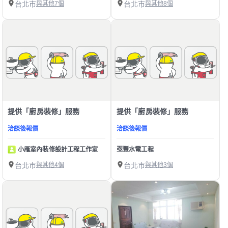
台北市
與其他7個
台北市
與其他8個
提供「廚房裝修」服務
提供「廚房裝修」服務
洽談後報價
洽談後報價
小雁室內裝修設計工程工作室
亟豐水電工程
台北市
與其他4個
台北市
與其他3個