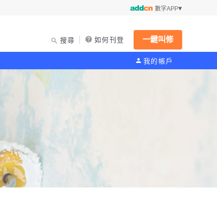
數字APP
一鍵叫修
如何刊登
搜尋
我的帳戶