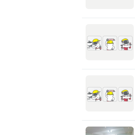
窗簾裝修
捲簾裝修
羅馬簾裝修
門片安裝維修
木門裝修
玻璃門裝修
浴室門裝修
塑膠拉門
拉門裝修
隔音門裝修
穀倉門裝修