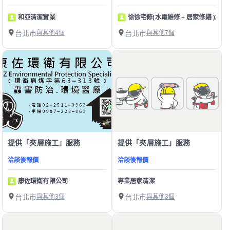
和亞清潔實業
徐徐宅修(水電維修 + 居家修繕 )24H
台北市
與其他4個
台北市
與其他7個
提供「夾層施工」服務
提供「夾層施工」服務
洽談後報價
洽談後報價
康佐環衛有限公司
專業居家清潔
台北市
與其他3個
台北市
與其他3個