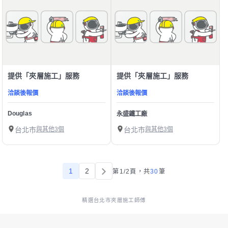
提供「夾層施工」服務
提供「夾層施工」服務
洽談後報價
洽談後報價
Douglas
永盛鐵工廠
台北市
與其他3個
台北市
與其他3個
1
2
第1/2頁，
共
30
筆
精選台北市夾層施工師傅