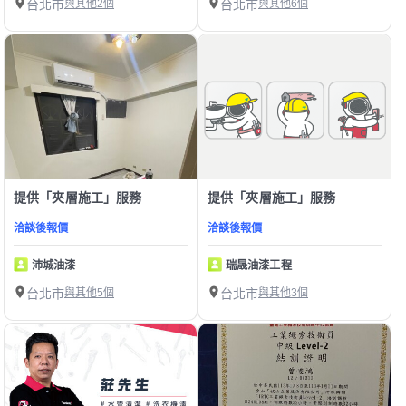
台北市
與其他2個
台北市
與其他6個
提供「夾層施工」服務
提供「夾層施工」服務
洽談後報價
洽談後報價
沛城油漆
瑞晟油漆工程
台北市
與其他5個
台北市
與其他3個