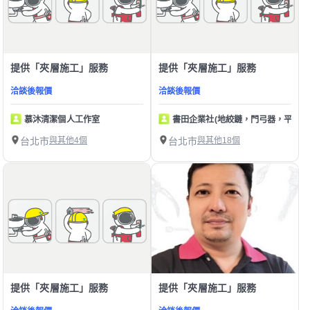
提供「夾層施工」服務
提供「夾層施工」服務
洽談後報價
洽談後報價
慕沐清潔個人工作室
書田企業社(地絞鏈，門弓器，平推鎖.
台北市
與其他4個
台北市
與其他18個
提供「夾層施工」服務
提供「夾層施工」服務