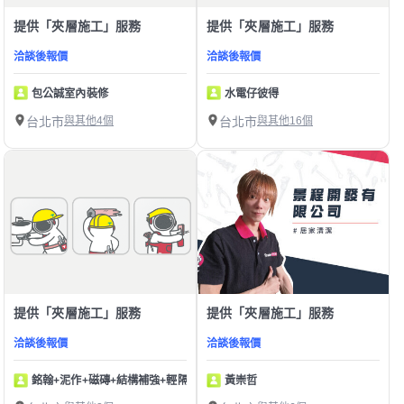
提供「夾層施工」服務
提供「夾層施工」服務
洽談後報價
洽談後報價
包公誠室內裝修
水電仔彼得
台北市
與其他4個
台北市
與其他16個
提供「夾層施工」服務
提供「夾層施工」服務
洽談後報價
洽談後報價
銘翰+泥作+磁磚+結構補強+輕隔間+防水+水電師傅
黃崇哲