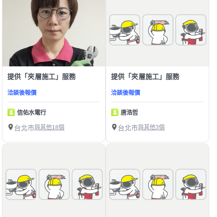
提供「夾層施工」服務
提供「夾層施工」服務
洽談後報價
洽談後報價
信佑水電行
唐浩哲
台北市
與其他18個
台北市
與其他3個