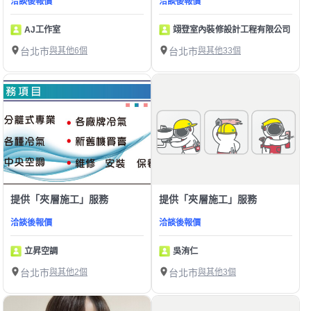
洽談後報價
洽談後報價
AJ工作室
翊登室內裝修設計工程有限公司
台北市
與其他6個
台北市
與其他33個
提供「夾層施工」服務
提供「夾層施工」服務
洽談後報價
洽談後報價
立昇空調
吳洧仁
台北市
與其他2個
台北市
與其他3個