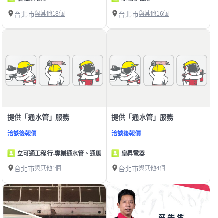
台北市
與其他18個
台北市
與其他16個
提供「通水管」服務
提供「通水管」服務
洽談後報價
洽談後報價
立可通工程行-專業通水管、通馬桶
皇昇電器
台北市
與其他1個
台北市
與其他4個