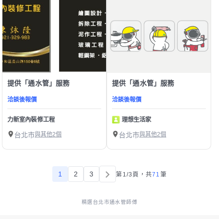
提供「通水管」服務
提供「通水管」服務
洽談後報價
洽談後報價
力新室內裝修工程
理想生活家
台北市
與其他2個
台北市
與其他2個
1
2
3
第1/3頁，
共
71
筆
精選台北市通水管師傅