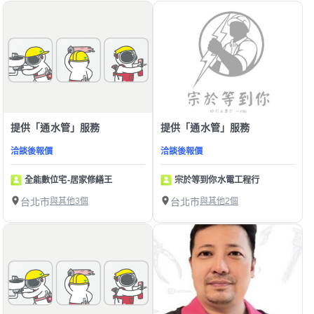
提供「通水管」服務
提供「通水管」服務
洽談後報價
洽談後報價
全能數位宅-居家修繕王
宗於等到你水電工程行
台北市
與其他3個
台北市
與其他2個