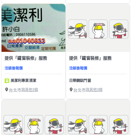
提供「鐵窗裝修」服務
提供「鐵窗裝修」服務
洽談後報價
洽談後報價
美潔利專業清潔
日榮鋼鋁門窗
台北市
與其他3個
台北市
與其他3個