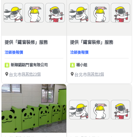
提供「鐵窗裝修」服務
提供「鐵窗裝修」服務
洽談後報價
洽談後報價
新順錩鋁門窗有限公司
楊小姐
台北市
與其他23個
台北市
與其他3個