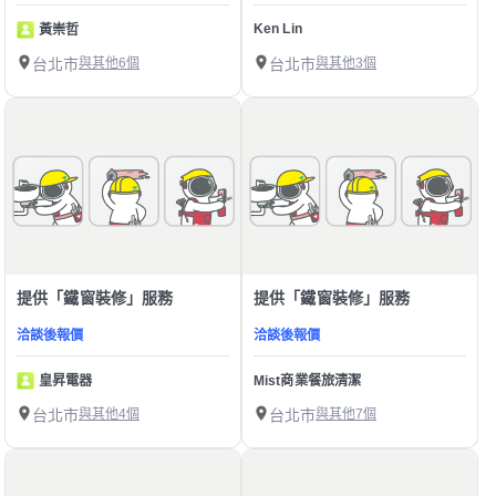
Ken Lin
黃崇哲
台北市
與其他6個
台北市
與其他3個
提供「鐵窗裝修」服務
提供「鐵窗裝修」服務
洽談後報價
洽談後報價
皇昇電器
Mist商業餐旅清潔
台北市
與其他4個
台北市
與其他7個