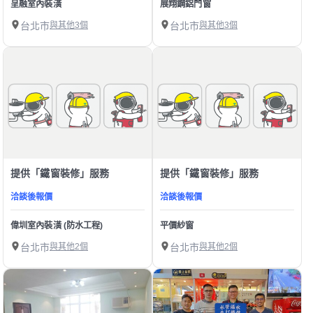
呈融室內裝潢
展翔鋼鋁門窗
台北市
與其他3個
台北市
與其他3個
提供「鐵窗裝修」服務
提供「鐵窗裝修」服務
洽談後報價
洽談後報價
偉圳室內裝潢 (防水工程)
平價紗窗
台北市
與其他2個
台北市
與其他2個