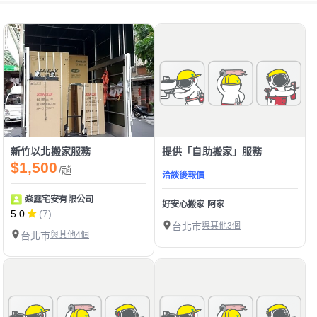
新竹以北搬家服務
提供「自助搬家」服務
$1,500
/趟
洽談後報價
焱鑫宅安有限公司
好安心搬家 阿家
5.0
(7)
台北市
與其他3個
台北市
與其他4個