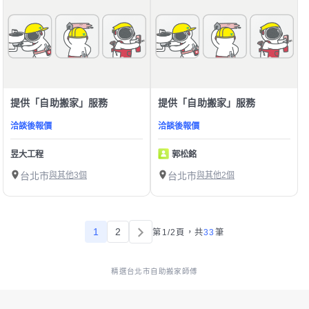
提供「自助搬家」服務
提供「自助搬家」服務
洽談後報價
洽談後報價
昱大工程
郭松銘
台北市
與其他3個
台北市
與其他2個
1
2
第1/2頁，
共
33
筆
精選台北市自助搬家師傅