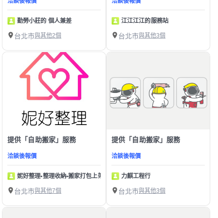
洽談後報價
洽談後報價
勤勞小莊的 個人兼差
江江江江的服務站
台北市
與其他2個
台北市
與其他3個
提供「自助搬家」服務
提供「自助搬家」服務
洽談後報價
洽談後報價
妮好整理•整理收納•搬家打包上架
力麒工程行
台北市
與其他7個
台北市
與其他3個