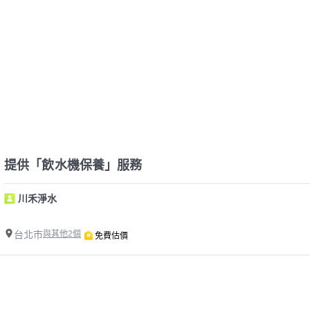
提供「飲水機保養」服務
川禾淨水
台北市
與其他2個
免費估價