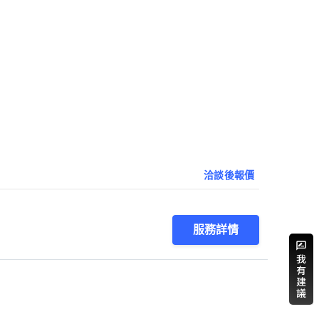
洽談後報價
服務詳情