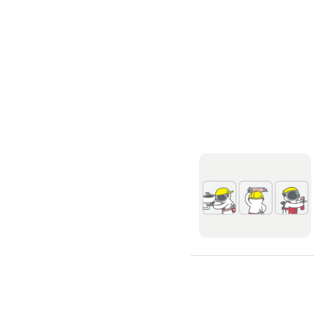
修理馬桶水箱
免治馬桶裝修
洗臉盆裝修
熱水器裝修
瓦斯熱水器裝修
電熱水器裝修
太陽能熱水器裝修
水龍頭裝修
水龍頭漏水處理
衛浴裝修
淋浴花灑裝修