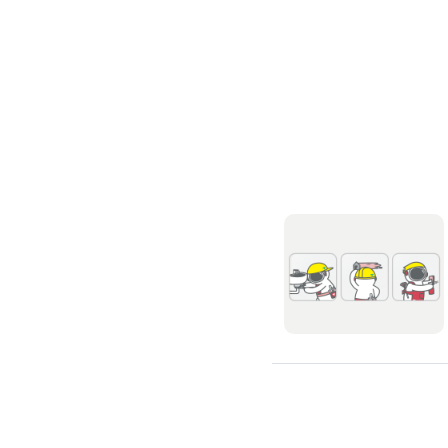
浴缸安裝維修
浴室天花板
浴室翻新
浴室風扇
安裝淋浴拉門
浴室乾濕分離
安裝浴室抽風機
安裝浴室暖風機
安裝浴室扶手
無障礙浴室
抽水肥