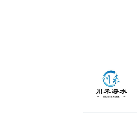
通水管
水管漏水處理
水管維修
太陽能發電裝置
水電行
補水管
衛浴裝修
馬桶裝修
通馬桶
修理馬桶堵塞
修理馬桶漏水