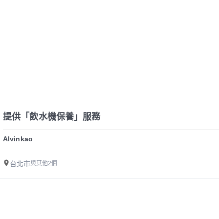
提供「飲水機保養」服務
Alvinkao
台北市
與其他2個