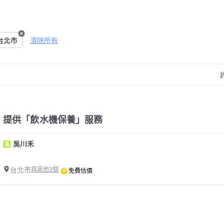
台北市
清除所有
提供「飲水機保養」服務
吳川禾
台北市
與其他3個
免費估價