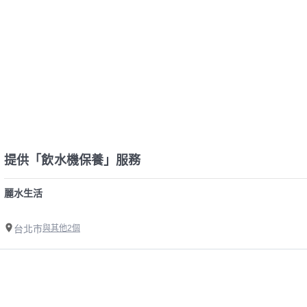
提供「飲水機保養」服務
麗水生活
台北市
與其他2個