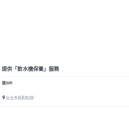
提供「飲水機保養」服務
張SIR
台北市
與其他3個