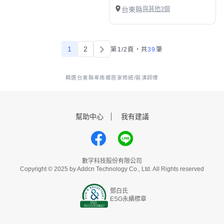
台東縣
與其他3個
1
2
第1/2頁，
共
39
筆
精選台東縣卑南鄉居家修繕/裝潢師傅
幫助中心
我有建議
數字科技股份有限公司
Copyright © 2025 by Addcn Technology Co., Ltd. All Rights reserved
鄧白氏
ESG永續標章