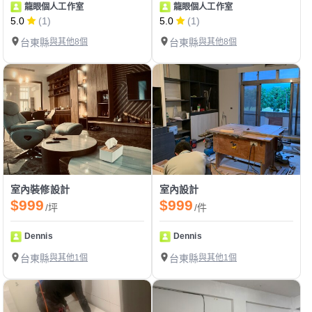
龍眼個人工作室
龍眼個人工作室
5.0
(1)
5.0
(1)
台東縣
與其他8個
台東縣
與其他8個
室內裝修設計
室內設計
$999
$999
/坪
/件
Dennis
Dennis
台東縣
與其他1個
台東縣
與其他1個