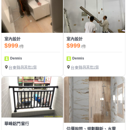
室內設計
室內設計
$999
$999
/件
/件
Dennis
Dennis
台東縣
與其他1個
台東縣
與其他1個
華峰鋁門窗行
估價詢問、規劃翻新、水電裝修、木工裝潢