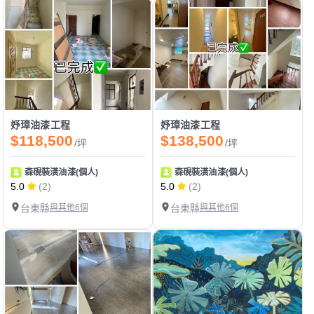
妤璋油漆工程
妤璋油漆工程
$118,500
$138,500
/坪
/坪
森硯裝潢油漆(個人)
森硯裝潢油漆(個人)
5.0
(2)
5.0
(2)
台東縣
與其他6個
台東縣
與其他6個