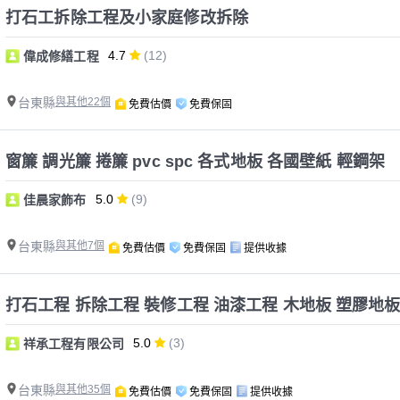
打石工拆除工程及小家庭修改拆除
4.7
(12)
偉成修繕工程
台東縣
與其他22個
免費估價
免費保固
窗簾 調光簾 捲簾 pvc spc 各式地板 各國壁紙 輕鋼架
5.0
(9)
佳晨家飾布
台東縣
與其他7個
免費估價
免費保固
提供收據
打石工程 拆除工程 裝修工程 油漆工程 木地板 塑膠地板
5.0
(3)
祥承工程有限公司
台東縣
與其他35個
免費估價
免費保固
提供收據