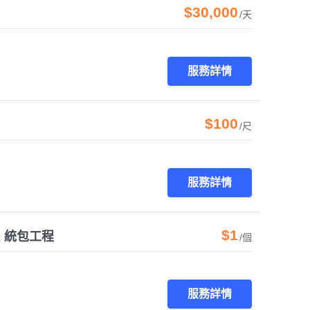
$30,000
/天
服務詳情
$100
/尺
服務詳情
$1
 統包工程
/個
服務詳情