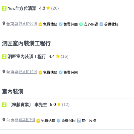
4.8
(26)
Yes全方位清潔
台東縣
與其他66個
免費估價
免費保固
安心保證
提供收據
泗匠室內裝潢工程行
4.4
(16)
泗匠室內裝潢工程行
台東縣
與其他19個
免費估價
免費保固
室內裝潢
5.0
(12)
〔梓藤實業〕 李先生
台東縣
與其他7個
免費估價
免費保固
提供收據