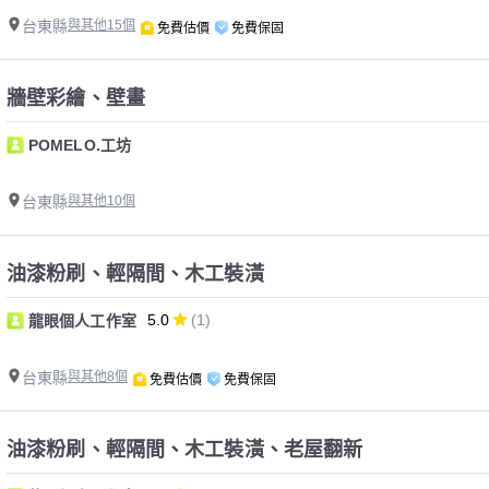
台東縣
與其他15個
免費估價
免費保固
牆壁彩繪、壁畫
POMELO.工坊
台東縣
與其他10個
油漆粉刷、輕隔間、木工裝潢
5.0
(1)
龍眼個人工作室
台東縣
與其他8個
免費估價
免費保固
油漆粉刷、輕隔間、木工裝潢、老屋翻新