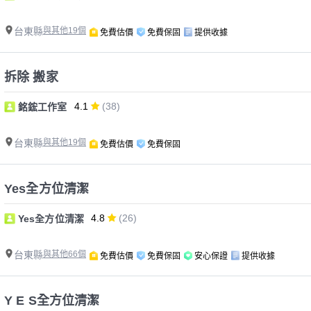
台東縣
與其他19個
免費估價
免費保固
提供收據
拆除 搬家
4.1
(38)
銘鋐工作室
台東縣
與其他19個
免費估價
免費保固
Yes全方位清潔
4.8
(26)
Yes全方位清潔
台東縣
與其他66個
免費估價
免費保固
安心保證
提供收據
Y E S全方位清潔