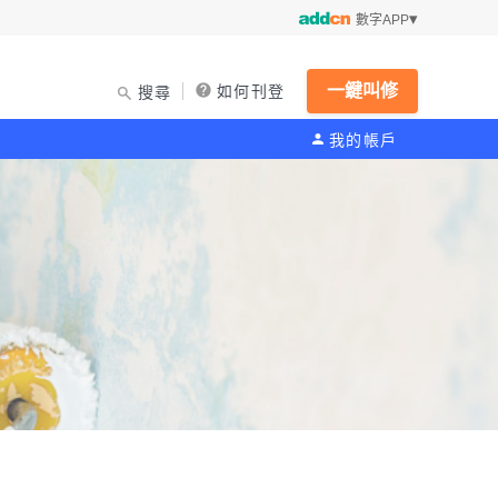
數字APP
一鍵叫修
如何刊登
搜尋
我的帳戶