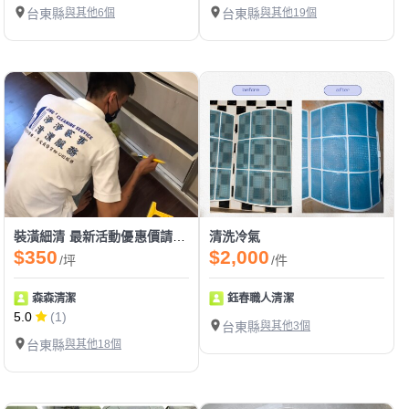
台東縣
與其他6個
台東縣
與其他19個
裝潢細清 最新活動優惠價請看下方報價單
清洗冷氣
$350
$2,000
/坪
/件
森森清潔
鈺春職人清潔
5.0
(1)
台東縣
與其他3個
台東縣
與其他18個