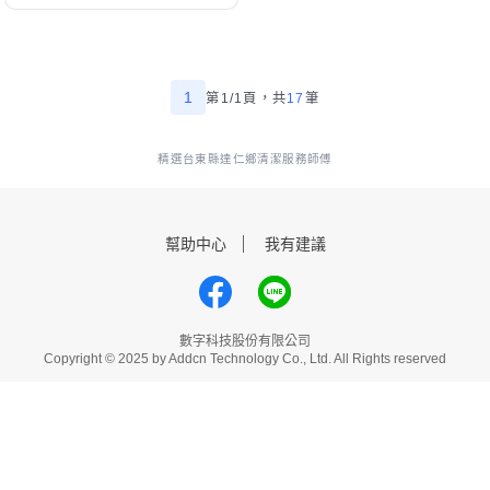
1
第1/1頁，
共
17
筆
精選台東縣達仁鄉清潔服務師傅
幫助中心
我有建議
數字科技股份有限公司
Copyright © 2025 by Addcn Technology Co., Ltd. All Rights reserved
鄧白氏
ESG永續標章