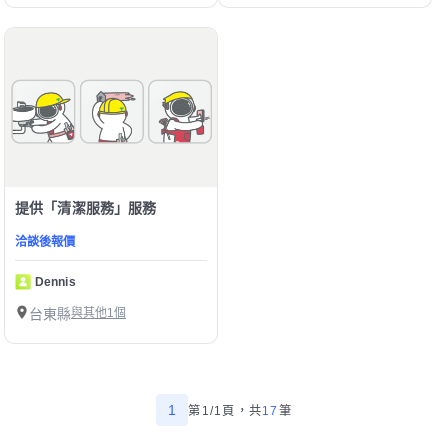
提供「清潔服務」服務
洽談後報價
Dennis
台東縣
與其他1個
1
第1/1頁，
共
17
筆