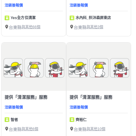
洽談後報價
洽談後報價
Yes全方位清潔
水內科_杊沐森屏東店
台東縣
與其他66個
台東縣
與其他3個
提供「清潔服務」服務
提供「清潔服務」服務
洽談後報價
洽談後報價
智者
齊裕仁
台東縣
與其他6個
台東縣
與其他10個