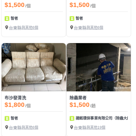
$1,500
$1,500
/個
/個
智者
智者
台東縣
與其他6個
台東縣
與其他6個
布沙發清洗
除蟲業者
$1,800
$1,500
/個
/趟
智者
揚銘環保事業有限公司（除蟲大師：
台東縣
與其他6個
台東縣
與其他19個