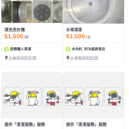
清洗洗衣機
水塔清潔
$1,500
$1,500
/件
/次
鈺春職人清潔
水內科_杊沐森屏東店
台東縣
與其他3個
台東縣
與其他3個
提供「清潔服務」服務
提供「清潔服務」服務