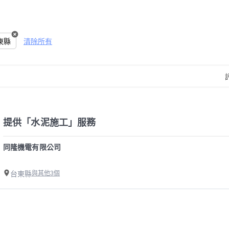
東縣
清除所有
提供「水泥施工」服務
同隆機電有限公司
台東縣
與其他3個