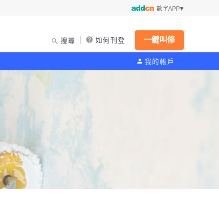
數字APP
一鍵叫修
如何刊登
搜尋
我的帳戶