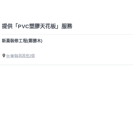
提供「PVC塑膠天花板」服務
新巢裝修工程(鄭勝木)
台東縣
與其他3個