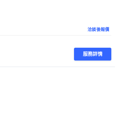
洽談後報價
服務詳情