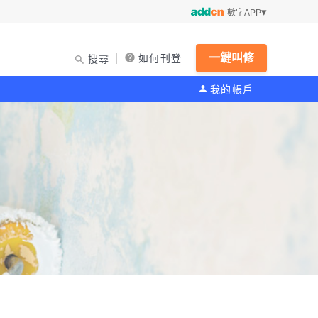
數字APP
一鍵叫修
如何刊登
搜尋
我的帳戶