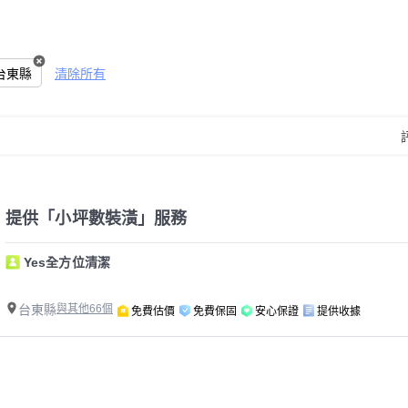
台東縣
清除所有
提供「小坪數裝潢」服務
Yes全方位清潔
台東縣
與其他66個
免費估價
免費保固
安心保證
提供收據