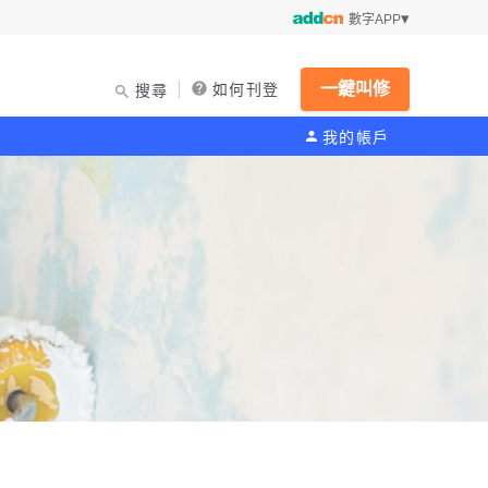
數字APP
一鍵叫修
如何刊登
搜尋
我的帳戶