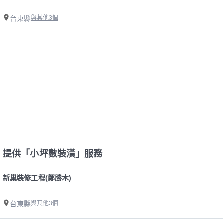
台東縣
與其他3個
提供「小坪數裝潢」服務
新巢裝修工程(鄭勝木)
台東縣
與其他3個