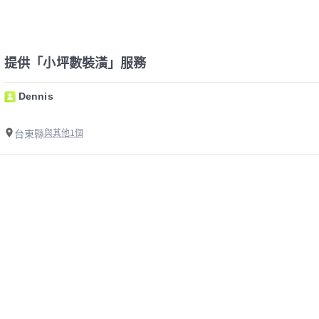
提供「小坪數裝潢」服務
Dennis
台東縣
與其他1個