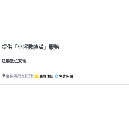
提供「小坪數裝潢」服務
弘展數位家電
台東縣
與其他7個
免費估價
免費保固