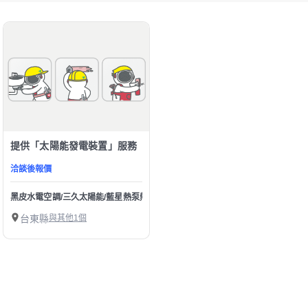
提供「太陽能發電裝置」服務
洽談後報價
黑皮水電空調/三久太陽能/藍星熱泵熱水器
台東縣
與其他1個