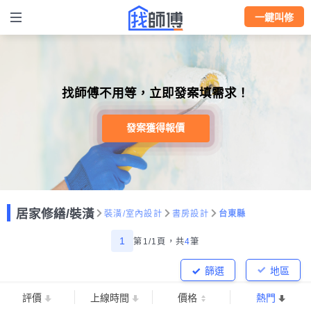
一鍵叫修
找師傅不用等，立即發案填需求！
發案獲得報價
居家修繕/裝潢
裝潢/室內設計
書房設計
台東縣
1
第1/1頁，
共
4
筆
篩選
地區
評價
上線時間
價格
熱門