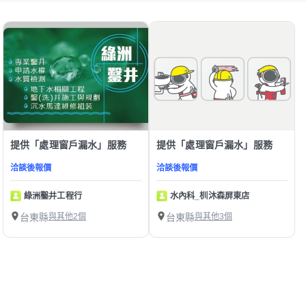
提供「處理窗戶漏水」服務
提供「處理窗戶漏水」服務
洽談後報價
洽談後報價
綠洲鑿井工程行
水內科_杊沐森屏東店
台東縣
與其他2個
台東縣
與其他3個