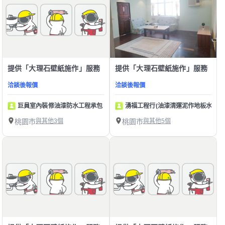
提供「大理石壁紙施作」服務
提供「大理石壁紙施作」服務
洽談後報價
洽談後報價
巨員室內裝修油漆防水工程承包
湧福工程行(油漆清運泥作地板水電壁
桃園市
與其他3個
桃園市
與其他5個