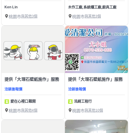
Ken Lin
木作工廠,系統櫃工廠,廚具工廠
桃園市
與其他3個
桃園市
與其他3個
提供「大理石壁紙施作」服務
提供「大理石壁紙施作」服務
洽談後報價
洽談後報價
愛在心裡口難開
洺綺工程行
桃園市
與其他4個
桃園市
與其他10個