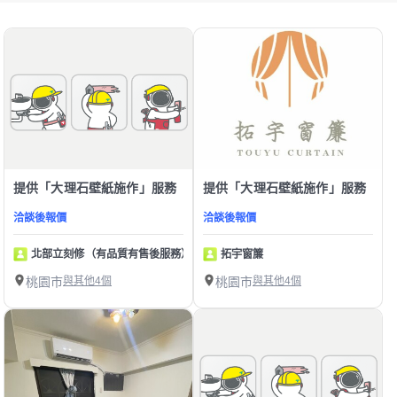
提供「大理石壁紙施作」服務
提供「大理石壁紙施作」服務
洽談後報價
洽談後報價
北部立刻修（有品質有售後服務）
拓宇窗簾
桃園市
與其他4個
桃園市
與其他4個