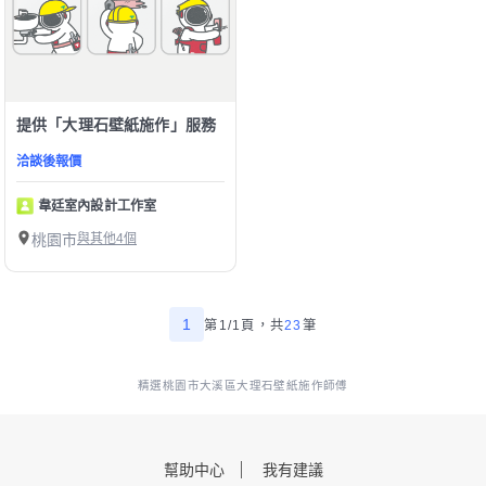
提供「大理石壁紙施作」服務
洽談後報價
韋廷室內設計工作室
桃園市
與其他4個
1
第1/1頁，
共
23
筆
精選桃園市大溪區大理石壁紙施作師傅
幫助中心
我有建議