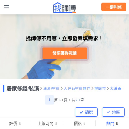
一鍵叫修
找師傅不用等，立即發案填需求！
發案獲得報價
居家修繕/裝潢
油漆/壁紙
大理石壁紙施作
桃園市
大溪區
1
第1/1頁，
共
23
筆
篩選
地區
評價
上線時間
價格
熱門