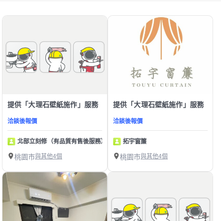
提供「大理石壁紙施作」服務
提供「大理石壁紙施作」服務
洽談後報價
洽談後報價
北部立刻修（有品質有售後服務）
拓宇窗簾
桃園市
與其他4個
桃園市
與其他4個