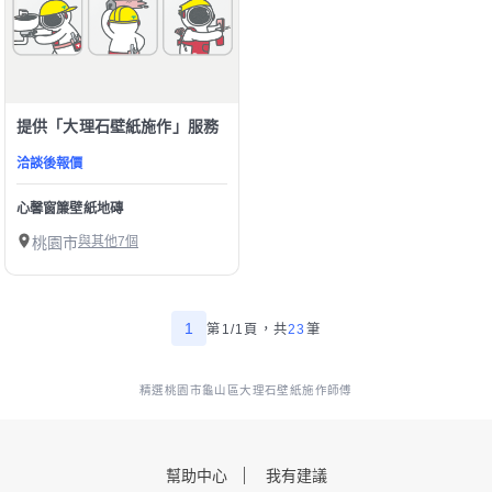
提供「大理石壁紙施作」服務
洽談後報價
心馨窗簾壁紙地磚
桃園市
與其他7個
1
第1/1頁，
共
23
筆
精選桃園市龜山區大理石壁紙施作師傅
幫助中心
我有建議