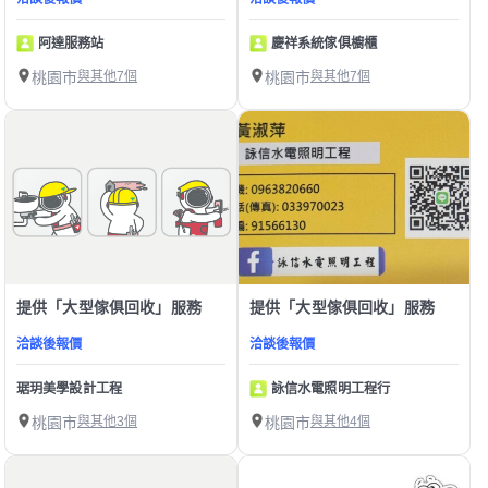
阿達服務站
慶祥系統傢俱櫥櫃
桃園市
與其他7個
桃園市
與其他7個
提供「大型傢俱回收」服務
提供「大型傢俱回收」服務
洽談後報價
洽談後報價
琚玥美學設計工程
詠信水電照明工程行
桃園市
與其他3個
桃園市
與其他4個