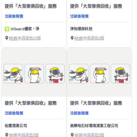
提供「大型傢俱回收」服務
提供「大型傢俱回收」服務
洽談後報價
洽談後報價
UGuard優家・淨
淨怡環保科技
桃園市
與其他10個
桃園市
與其他3個
提供「大型傢俱回收」服務
提供「大型傢俱回收」服務
洽談後報價
洽談後報價
佑寰清潔公司
美樂地石材環境清潔工程公司
桃園市
與其他3個
桃園市
與其他3個