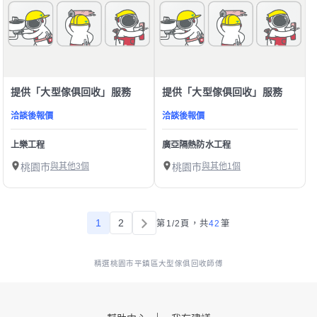
提供「大型傢俱回收」服務
提供「大型傢俱回收」服務
洽談後報價
洽談後報價
上樂工程
廣亞隔熱防水工程
桃園市
與其他3個
桃園市
與其他1個
1
2
第1/2頁，
共
42
筆
精選桃園市平鎮區大型傢俱回收師傅