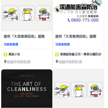
提供「大型傢俱回收」服務
提供「大型傢俱回收」服務
洽談後報價
洽談後報價
萬能小包
潔適能除蟲公司∣專業白蟻防治*居家
桃園市
與其他3個
桃園市
與其他7個