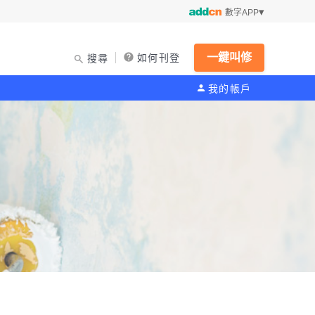
數字APP
一鍵叫修
如何刊登
搜尋
我的帳戶