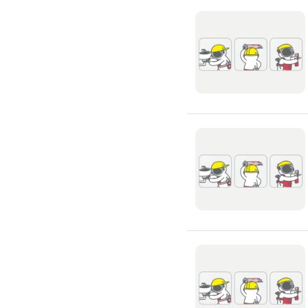
氣密窗裝修
紗窗裝修
防盜窗裝修
落地窗裝修
鐵窗裝修
隱形鐵窗裝修
鋁格柵裝修
隔音窗裝修
玻璃隔熱施工
玻璃裝修
窗簾訂製