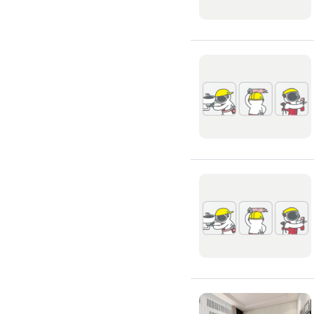
窗簾裝修
捲簾裝修
羅馬簾裝修
門片安裝維修
木門裝修
玻璃門裝修
浴室門裝修
塑膠拉門
拉門裝修
隔音門裝修
穀倉門裝修