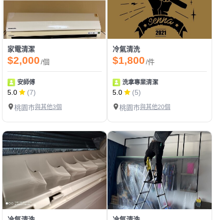
家電清潔
冷氣清洗
$2,000
$1,800
/個
/件
安師傅
洗拿專業清潔
5.0
(7)
5.0
(5)
桃園市
與其他3個
桃園市
與其他20個
冷氣清洗
冷氣清洗