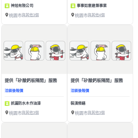
神旭有限公司
事事如意建築事業
桃園市
與其他3個
桃園市
與其他4個
提供「矽酸鈣板隔間」服務
提供「矽酸鈣板隔間」服務
洽談後報價
洽談後報價
抓漏防水木作油漆
裝潢修繕
桃園市
與其他3個
桃園市
與其他3個