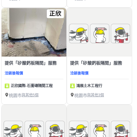
提供「矽酸鈣板隔間」服務
提供「矽酸鈣板隔間」服務
洽談後報價
洽談後報價
正欣國際-石膏磚隔間工程
鴻展土木工程行
桃園市
與其他5個
桃園市
與其他3個