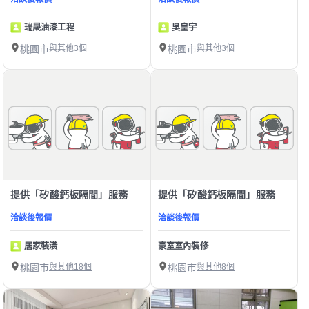
瑞晟油漆工程
吳皇宇
桃園市
與其他3個
桃園市
與其他3個
提供「矽酸鈣板隔間」服務
提供「矽酸鈣板隔間」服務
洽談後報價
洽談後報價
居家裝潢
豪室室內裝修
桃園市
與其他18個
桃園市
與其他8個