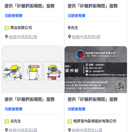
提供「矽酸鈣板隔間」服務
提供「矽酸鈣板隔間」服務
洽談後報價
洽談後報價
棨汯有限公司
朱先生
桃園市
與其他2個
桃園市
與其他3個
提供「矽酸鈣板隔間」服務
提供「矽酸鈣板隔間」服務
洽談後報價
洽談後報價
呂先生
皓昇室內裝修設計有限公司
桃園市
與其他3個
桃園市
與其他11個