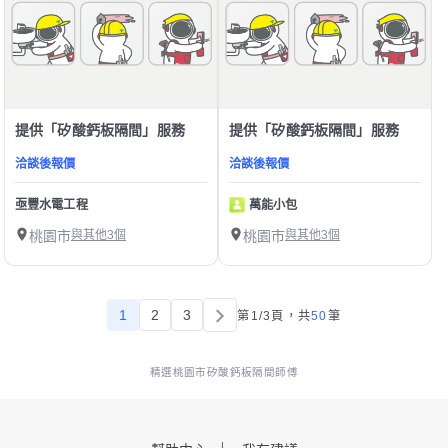
提供「矽酸鈣板隔間」服務
提供「矽酸鈣板隔間」服務
洽談後報價
洽談後報價
亟豐水電工程
萬能小包
桃園市
與其他3個
桃園市
與其他3個
1
2
3
第1/3頁，
共
50
筆
精選桃園市矽酸鈣板隔間師傅