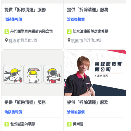
提供「拆除清運」服務
提供「拆除清運」服務
洽談後報價
洽談後報價
丹門國際室內設計有限公司
防水油漆拆除居家修繕
桃園市
與其他5個
桃園市
與其他10個
提供「拆除清運」服務
提供「拆除清運」服務
洽談後報價
洽談後報價
包公誠室內裝修
黃崇哲