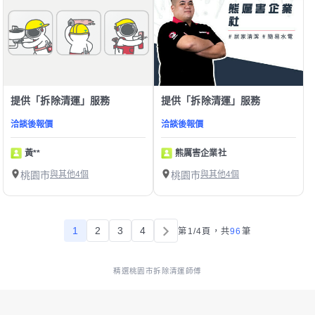
提供「拆除清運」服務
提供「拆除清運」服務
洽談後報價
洽談後報價
黃**
熊厲害企業社
桃園市
與其他4個
桃園市
與其他4個
1
2
3
4
第1/4頁，
共
96
筆
精選桃園市拆除清運師傅