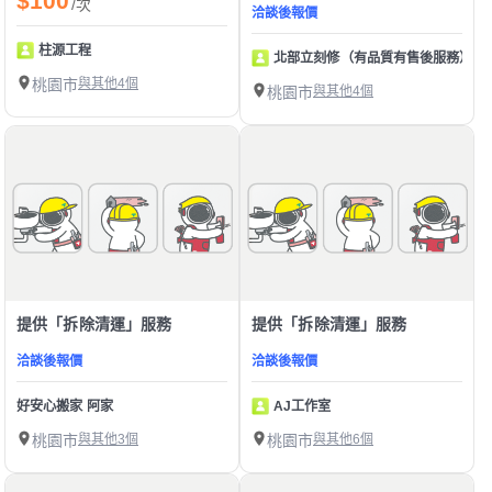
$100
/次
洽談後報價
柱源工程
北部立刻修（有品質有售後服務）
桃園市
與其他4個
桃園市
與其他4個
提供「拆除清運」服務
提供「拆除清運」服務
洽談後報價
洽談後報價
好安心搬家 阿家
AJ工作室
桃園市
與其他3個
桃園市
與其他6個