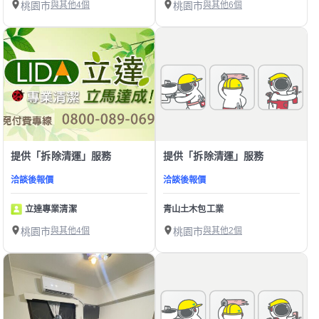
桃園市
與其他4個
桃園市
與其他6個
提供「拆除清運」服務
提供「拆除清運」服務
洽談後報價
洽談後報價
立達專業清潔
青山土木包工業
桃園市
與其他4個
桃園市
與其他2個