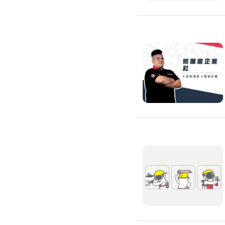
修理馬桶水箱
免治馬桶裝修
洗臉盆裝修
熱水器裝修
瓦斯熱水器裝修
電熱水器裝修
太陽能熱水器裝修
水龍頭裝修
水龍頭漏水處理
衛浴裝修
淋浴花灑裝修