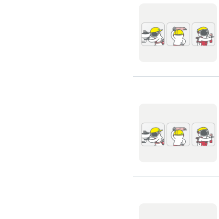
廚房裝修
洗碗機裝修
烘碗機裝修
瓦斯爐安裝
抽油煙機裝修
排油煙管安裝
瓦斯管線更換
淨水器/飲水機
飲水機裝修
飲水機保養
濾水器/淨水器安裝