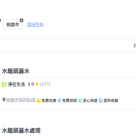
桃園市
清除所有
水龍頭漏水
5.0
(377)
淨在生活
桃園市
與其他4個
免費估價
免費保固
安心保證
提供收據
水龍頭漏水處理