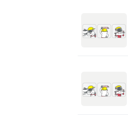
浴缸安裝維修
浴室天花板
浴室翻新
浴室風扇
安裝淋浴拉門
浴室乾濕分離
安裝浴室抽風機
安裝浴室暖風機
安裝浴室扶手
無障礙浴室
抽水肥