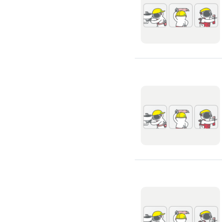
全戶式濾水器
廚具安裝
廚房裝修
流理台翻新
廚房水龍頭更換
廚房翻新
冷氣安裝維修
冷氣裝修
冷氣安裝
分離式冷氣安裝
窗型冷氣安裝