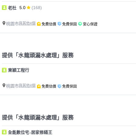
5.0
(168)
老杜
桃園市
與其他4個
免費估價
免費保固
安心保證
提供「水龍頭漏水處理」服務
東穎工程行
桃園市
與其他4個
免費估價
免費保固
提供「水龍頭漏水處理」服務
全能數位宅-居家修繕王