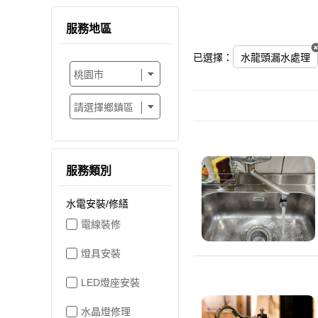
服務地區
已選擇：
水龍頭漏水處理
服務類別
水電安裝/修繕
電線裝修
燈具安裝
LED燈座安裝
水晶燈修理