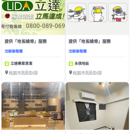
提供「地板維修」服務
提供「地板維修」服務
洽談後報價
洽談後報價
立達專業清潔
永祺地板
桃園市
與其他4個
桃園市
與其他4個