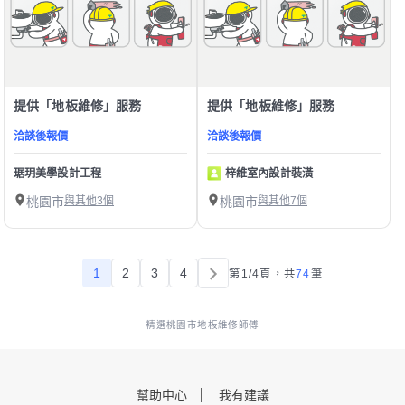
提供「地板維修」服務
提供「地板維修」服務
洽談後報價
洽談後報價
琚玥美學設計工程
梓維室內設計裝潢
桃園市
與其他3個
桃園市
與其他7個
1
2
3
4
第1/4頁，
共
74
筆
精選桃園市地板維修師傅
幫助中心
我有建議