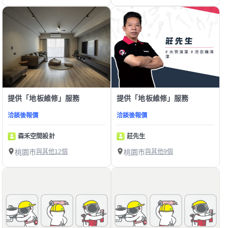
提供「地板維修」服務
提供「地板維修」服務
洽談後報價
洽談後報價
森禾空間設計
莊先生
桃園市
與其他12個
桃園市
與其他9個