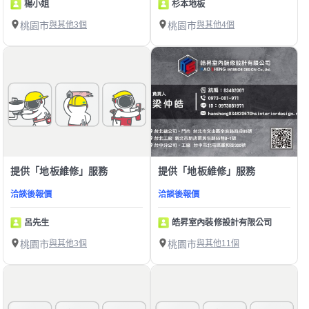
楊小姐
杉本地板
桃園市
與其他3個
桃園市
與其他4個
提供「地板維修」服務
提供「地板維修」服務
洽談後報價
洽談後報價
呂先生
皓昇室內裝修設計有限公司
桃園市
與其他3個
桃園市
與其他11個