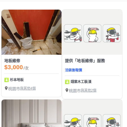
地板維修
提供「地板維修」服務
$3,000
/次
洽談後報價
杉本地板
翊業木工裝潢
桃園市
與其他4個
桃園市
與其他2個