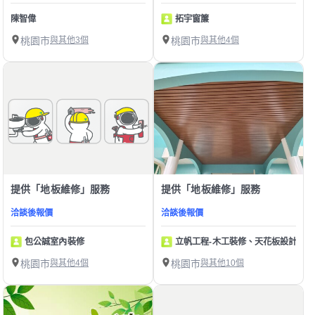
陳智偉
拓宇窗簾
桃園市
與其他3個
桃園市
與其他4個
提供「地板維修」服務
提供「地板維修」服務
洽談後報價
洽談後報價
包公誠室內裝修
立帆工程-木工裝修、天花板設計
桃園市
與其他4個
桃園市
與其他10個