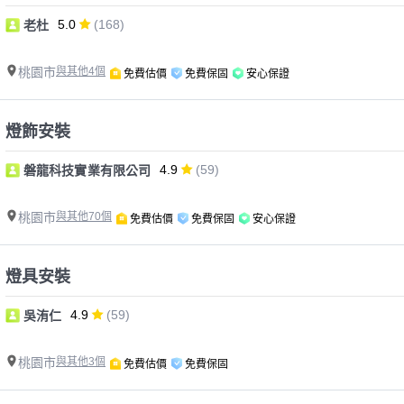
5.0
(168)
老杜
桃園市
與其他4個
免費估價
免費保固
安心保證
燈飾安裝
4.9
(59)
磐龍科技實業有限公司
桃園市
與其他70個
免費估價
免費保固
安心保證
燈具安裝
4.9
(59)
吳洧仁
桃園市
與其他3個
免費估價
免費保固