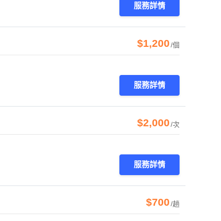
服務詳情
$1,200
/個
服務詳情
$2,000
/次
服務詳情
$700
/趟