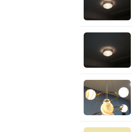
全戶式濾水器
廚具安裝
廚房裝修
流理台翻新
廚房水龍頭更換
廚房翻新
冷氣安裝維修
冷氣裝修
冷氣安裝
分離式冷氣安裝
窗型冷氣安裝