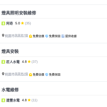
燈具照明安裝維修
5.0
(35)
阿奇
桃園市
與其他7個
免費估價
免費保固
提供收據
燈具安裝
4.8
(37)
匠人水電
桃園市
與其他2個
免費估價
免費保固
水電維修
4.8
(11)
建豐水電