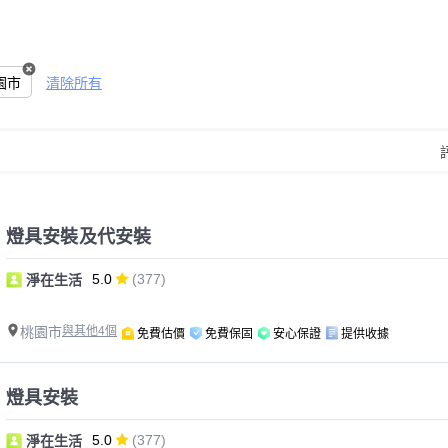
園市
清除所有
燈具安裝及代安裝
5.0
(377)
淨在生活
桃園市
與其他4個
免費估價
免費保固
安心保證
提供收據
燈具安裝
5.0
(377)
淨在生活