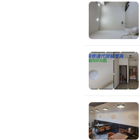
修理馬桶水箱
免治馬桶裝修
洗臉盆裝修
熱水器裝修
瓦斯熱水器裝修
電熱水器裝修
太陽能熱水器裝修
水龍頭裝修
水龍頭漏水處理
衛浴裝修
淋浴花灑裝修