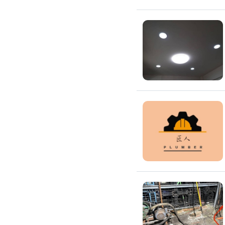
浴缸安裝維修
浴室天花板
浴室翻新
浴室風扇
安裝淋浴拉門
浴室乾濕分離
安裝浴室抽風機
安裝浴室暖風機
安裝浴室扶手
無障礙浴室
抽水肥