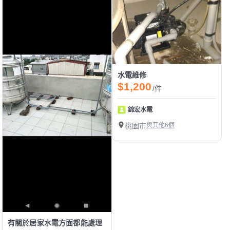
水電維修
$1,200
/件
錦宏水電
桃園市
與其他6個
有關於居家水電方面都能處理