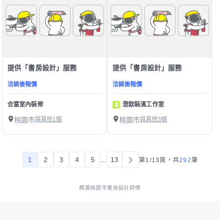
提供「書房設計」服務
提供「書房設計」服務
洽談後報價
洽談後報價
合富室內裝修
澄歆裝潢工作室
桃園市
與其他1個
桃園市
與其他3個
1
2
3
4
5
...
13
第1/13頁，
共
292
筆
精選桃園市書房設計師傅