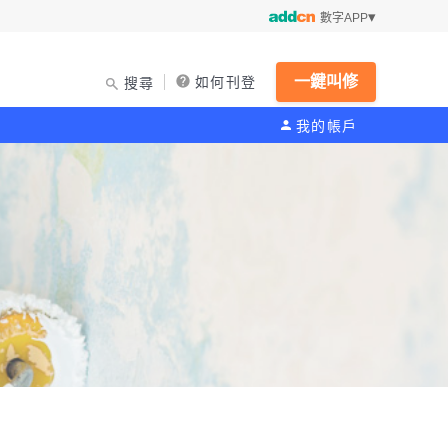
數字APP
一鍵叫修
如何刊登
搜尋
我的帳戶