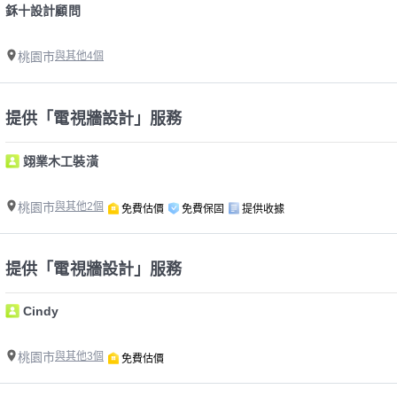
鉌十設計顧問
桃園市
與其他4個
提供「電視牆設計」服務
翊業木工裝潢
桃園市
與其他2個
免費估價
免費保固
提供收據
提供「電視牆設計」服務
Cindy
桃園市
與其他3個
免費估價