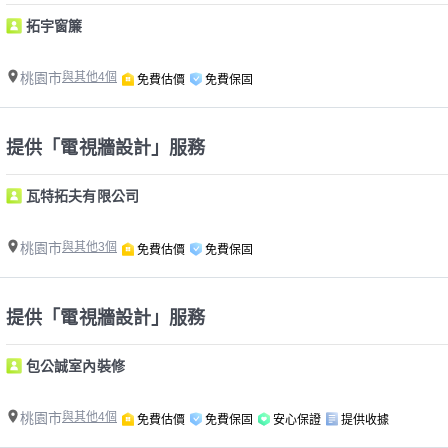
拓宇窗簾
桃園市
與其他4個
免費估價
免費保固
提供「電視牆設計」服務
瓦特拓夫有限公司
桃園市
與其他3個
免費估價
免費保固
提供「電視牆設計」服務
包公誠室內裝修
桃園市
與其他4個
免費估價
免費保固
安心保證
提供收據