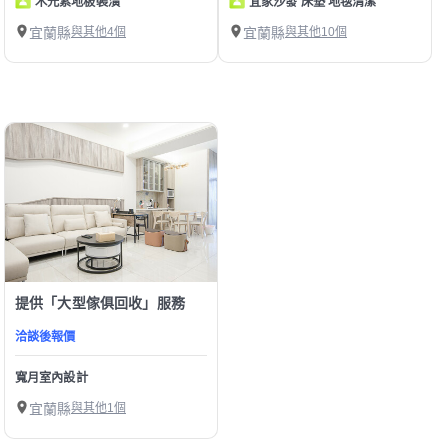
木元素地板裝潢
宜家沙發 床墊 地毯清潔
宜蘭縣
與其他4個
宜蘭縣
與其他10個
提供「大型傢俱回收」服務
洽談後報價
寬月室內設計
宜蘭縣
與其他1個