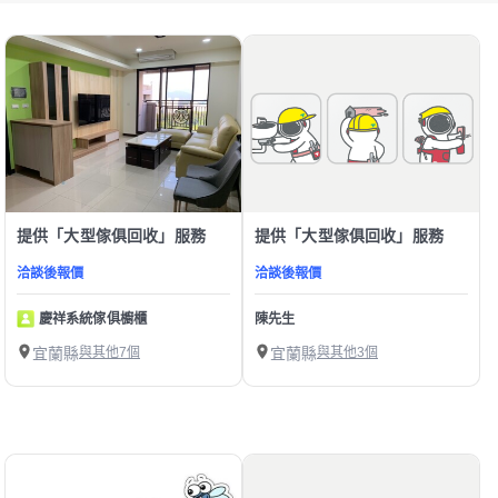
提供「大型傢俱回收」服務
提供「大型傢俱回收」服務
洽談後報價
洽談後報價
慶祥系統傢俱櫥櫃
陳先生
宜蘭縣
與其他7個
宜蘭縣
與其他3個