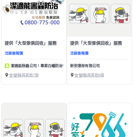
提供「大型傢俱回收」服務
提供「大型傢俱回收」服務
洽談後報價
洽談後報價
潔適能除蟲公司∣專業白蟻防治*居家害蟲*防疫消毒
新安環保有限公司
宜蘭縣
與其他7個
宜蘭縣
與其他6個