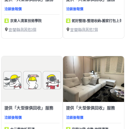
洽談後報價
洽談後報價
京東人清潔技術學院
妮好整理•整理收納•搬家打包上架
宜蘭縣
與其他3個
宜蘭縣
與其他7個
提供「大型傢俱回收」服務
提供「大型傢俱回收」服務
洽談後報價
洽談後報價