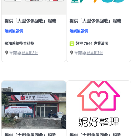
提供「大型傢俱回收」服務
提供「大型傢俱回收」服務
洽談後報價
洽談後報價
飛鴻系統整合科技
好室 7966 專業清潔
宜蘭縣
與其他3個
宜蘭縣
與其他7個
提供「大型傢俱回收」服務
提供「大型傢俱回收」服務