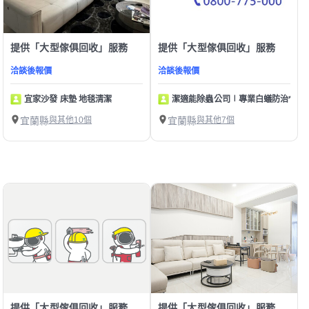
提供「大型傢俱回收」服務
提供「大型傢俱回收」服務
洽談後報價
洽談後報價
宜家沙發 床墊 地毯清潔
潔適能除蟲公司∣專業白蟻防治*居家
宜蘭縣
與其他10個
宜蘭縣
與其他7個
提供「大型傢俱回收」服務
提供「大型傢俱回收」服務