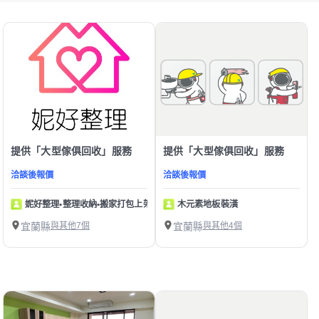
提供「大型傢俱回收」服務
提供「大型傢俱回收」服務
洽談後報價
洽談後報價
妮好整理•整理收納•搬家打包上架
木元素地板裝潢
宜蘭縣
與其他7個
宜蘭縣
與其他4個