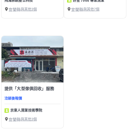
飛鴻系統整合科技
好室 7966 專業清潔
宜蘭縣
與其他3個
宜蘭縣
與其他7個
提供「大型傢俱回收」服務
洽談後報價
京東人清潔技術學院
宜蘭縣
與其他3個