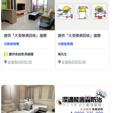
提供「大型傢俱回收」服務
提供「大型傢俱回收」服務
洽談後報價
洽談後報價
慶祥系統傢俱櫥櫃
陳先生
宜蘭縣
與其他7個
宜蘭縣
與其他3個