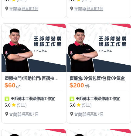
宜蘭縣
與其他7個
宜蘭縣
與其他7個
塑膠拉門/活動拉門/百褶拉門/pvc拉門
窗簾盒/冷氣包管/包樑/冷氣盒
$60
$200
/才
/件
王師傅木工裝潢修繕工作室
王師傅木工裝潢修繕工作室
5.0
(511)
5.0
(511)
宜蘭縣
與其他7個
宜蘭縣
與其他7個