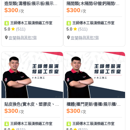
造型類(溝槽板/展示板/展示架/格柵/玄關)
隔間類(木隔間/矽酸鈣隔間/拉門隔間)
$300
$300
/次
/次
王師傅木工裝潢修繕工作室
王師傅木工裝潢修繕工作室
5.0
(511)
5.0
(511)
宜蘭縣
與其他7個
宜蘭縣
與其他7個
貼皮換色(實木皮、塑膠皮、美耐板、密迪板、塑鋁板)
櫃體(櫃門更新/書櫃/展示櫃/上櫃/書桌/吊櫃/收納櫃/衣櫃/矮櫃)
$300
$300
/次
/次
王師傅木工裝潢修繕工作室
王師傅木工裝潢修繕工作室
5.0
(511)
5.0
(511)