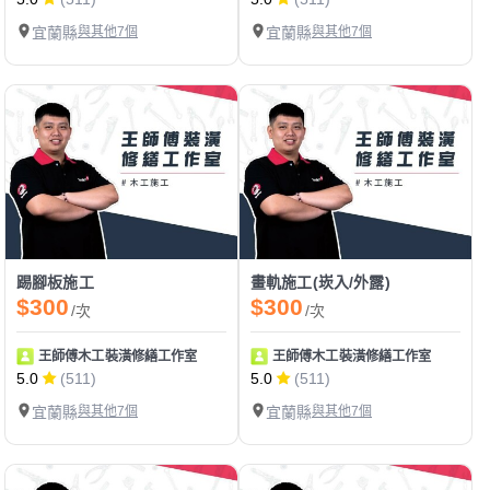
宜蘭縣
與其他7個
宜蘭縣
與其他7個
踢腳板施工
畫軌施工(崁入/外露)
$300
$300
/次
/次
王師傅木工裝潢修繕工作室
王師傅木工裝潢修繕工作室
5.0
(511)
5.0
(511)
宜蘭縣
與其他7個
宜蘭縣
與其他7個