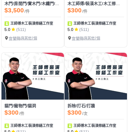
木門/房間門/實木門/木纖門/耐固門/夾板門/換門/門片安裝
木工師傅/裝潢木工/木工修繕/木作維修/五金維修
$3,500
$300
/件
/件
王師傅木工裝潢修繕工作室
王師傅木工裝潢修繕工作室
5.0
(511)
5.0
(511)
宜蘭縣
與其他7個
宜蘭縣
與其他7個
貓門/寵物門/貓洞
拆除/打石/打牆
$300
$300
/件
/次
王師傅木工裝潢修繕工作室
王師傅木工裝潢修繕工作室
5.0
(511)
5.0
(511)