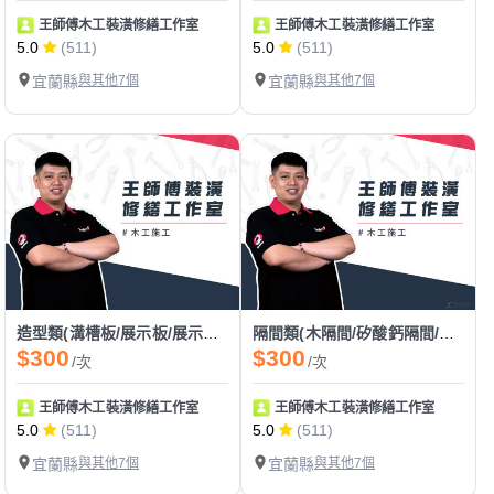
王師傅木工裝潢修繕工作室
王師傅木工裝潢修繕工作室
5.0
(511)
5.0
(511)
宜蘭縣
與其他7個
宜蘭縣
與其他7個
造型類(溝槽板/展示板/展示架/格柵/玄關)
隔間類(木隔間/矽酸鈣隔間/拉門隔間)
$300
$300
/次
/次
王師傅木工裝潢修繕工作室
王師傅木工裝潢修繕工作室
5.0
(511)
5.0
(511)
宜蘭縣
與其他7個
宜蘭縣
與其他7個