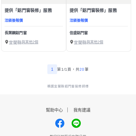
提供「鋁門窗裝修」服務
提供「鋁門窗裝修」服務
洽談後報價
洽談後報價
長葉鋼鋁門窗
信盛鋁門窗
宜蘭縣
與其他2個
宜蘭縣
與其他2個
1
第1/1頁，
共
20
筆
精選宜蘭縣鋁門窗裝修師傅
幫助中心
我有建議