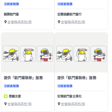
洽談後報價
洽談後報價
鍏勝鋁門窗
宜蘭頡慶鋁門窗行
宜蘭縣
與其他2個
宜蘭縣
與其他2個
提供「鋁門窗裝修」服務
提供「鋁門窗裝修」服務
洽談後報價
洽談後報價
橙義支援
宏偉鋁門窗企業社
宜蘭縣
與其他7個
宜蘭縣
與其他2個