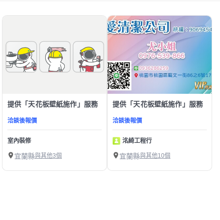
提供「天花板壁紙施作」服務
提供「天花板壁紙施作」服務
洽談後報價
洽談後報價
室內裝修
洺綺工程行
宜蘭縣
與其他3個
宜蘭縣
與其他10個