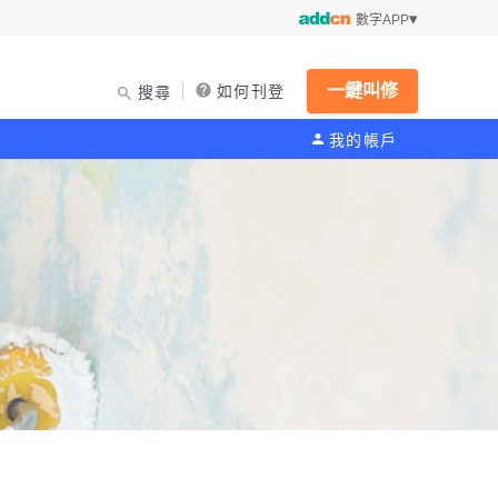
數字APP
一鍵叫修
如何刊登
搜尋
我的帳戶