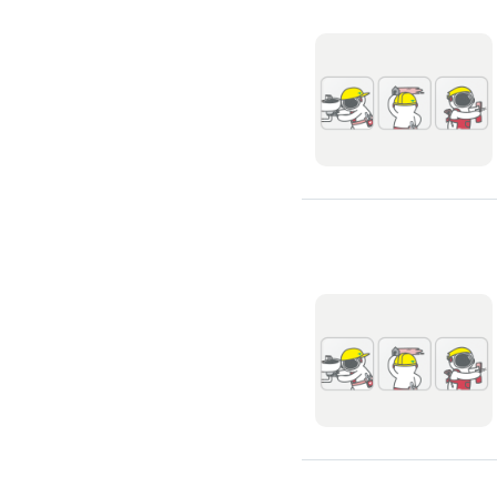
滲透硬化地坪
SPC石塑卡扣式地板
大理石地板裝潢
大理石工程
大理石維修
大理石地板清潔
水泥地板
防水地板
木地板打磨翻新
踢腳板施工
訂製地毯