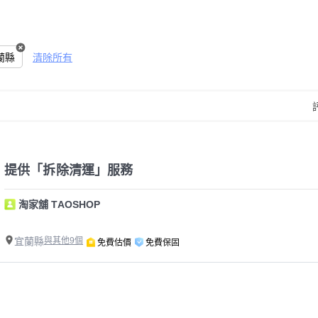
蘭縣
清除所有
提供「拆除清運」服務
淘家舖 TAOSHOP
宜蘭縣
與其他9個
免費估價
免費保固