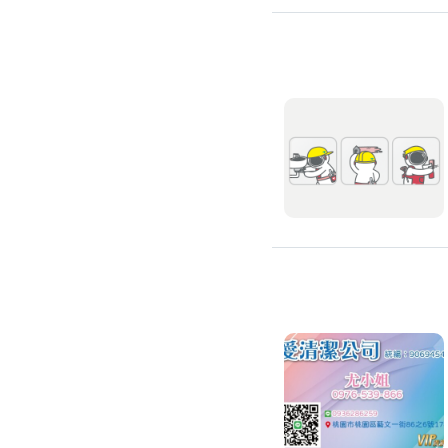
氣密窗裝修
紗窗裝修
防盜窗裝修
落地窗裝修
鐵窗裝修
隱形鐵窗裝修
鋁格柵裝修
隔音窗裝修
玻璃隔熱施工
玻璃裝修
窗簾訂製