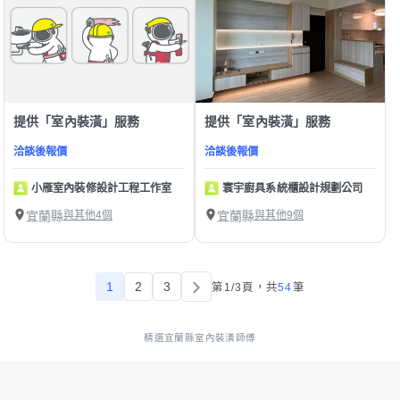
提供「室內裝潢」服務
提供「室內裝潢」服務
洽談後報價
洽談後報價
小雁室內裝修設計工程工作室
寰宇廚具系統櫃設計規劃公司
宜蘭縣
與其他4個
宜蘭縣
與其他9個
1
2
3
第1/3頁，
共
54
筆
精選宜蘭縣室內裝潢師傅