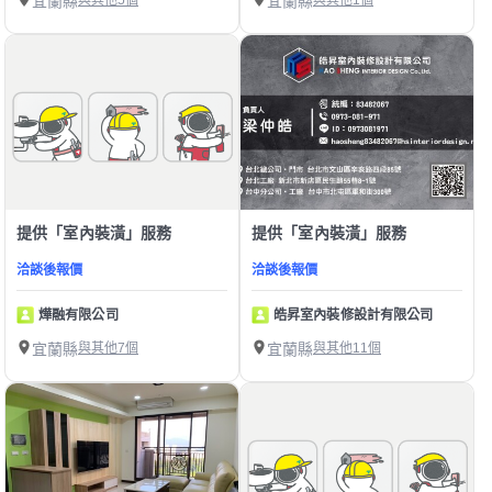
宜蘭縣
與其他5個
宜蘭縣
與其他1個
提供「室內裝潢」服務
提供「室內裝潢」服務
洽談後報價
洽談後報價
燁融有限公司
皓昇室內裝修設計有限公司
宜蘭縣
與其他7個
宜蘭縣
與其他11個