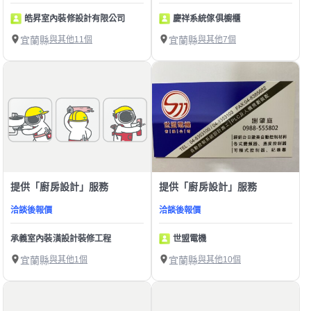
皓昇室內裝修設計有限公司
慶祥系統傢俱櫥櫃
宜蘭縣
與其他11個
宜蘭縣
與其他7個
提供「廚房設計」服務
提供「廚房設計」服務
洽談後報價
洽談後報價
承義室內裝潢設計裝修工程
世盟電機
宜蘭縣
與其他1個
宜蘭縣
與其他10個