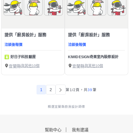
提供「廚房設計」服務
提供「廚房設計」服務
洽談後報價
洽談後報價
好日子科技驗屋
KIWIDESIGN奇果室內裝修設計
宜蘭縣
與其他10個
宜蘭縣
與其他10個
1
2
第1/2頁，
共
39
筆
精選宜蘭縣廚房設計師傅
幫助中心
我有建議