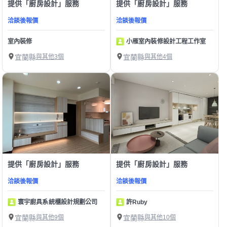
提供「廚房設計」服務
提供「廚房設計」服務
洽談後報價
洽談後報價
室內裝修
小雁室內裝修設計工程工作室
宜蘭縣
與其他3個
宜蘭縣
與其他4個
提供「廚房設計」服務
提供「廚房設計」服務
洽談後報價
洽談後報價
寰宇廚具系統櫃設計規劃公司
許Ruby
宜蘭縣
與其他9個
宜蘭縣
與其他10個