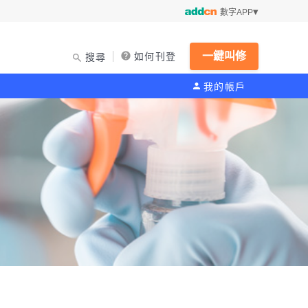
數字APP
一鍵叫修
如何刊登
搜尋
我的帳戶