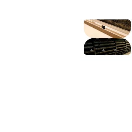
環保工程
廚房/衛浴清潔
廚房清潔
流理臺清潔
馬桶清潔
浴缸清潔
磁磚牆面清潔
排油煙機清潔
水管清潔
大型家電清潔
冷氣清洗