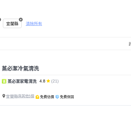
宜蘭縣
清除所有
蒸必潔冷氣清洗
4.8
(21)
蒸必潔家電清洗
宜蘭縣
與其他5個
免費估價
免費保固