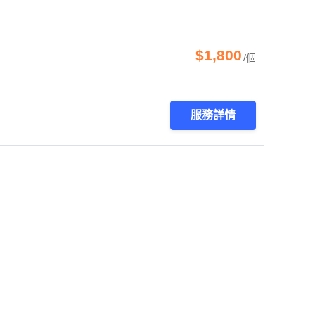
$1,800
/個
服務詳情