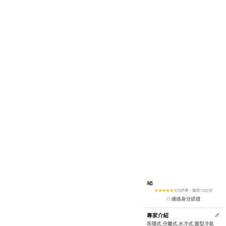
吊隱式冷氣清潔
分離式冷氣清潔
窗型冷氣清潔
抽油煙機清潔
洗衣機清潔
防疫/除蟲/消毒
水塔清洗
水管清潔
消毒/除甲醛
消毒公司
除蟲公司