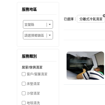
服務地區
已選擇：
分離式冷氣清潔
服務類別
居家/傢俱清潔
窗戶/窗簾清潔
床墊清潔
沙發清潔
地毯清洗