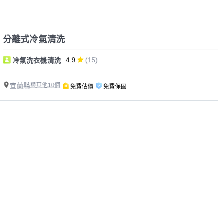
分離式冷氣清洗
4.9
(15)
冷氣洗衣機清洗
宜蘭縣
與其他10個
免費估價
免費保固