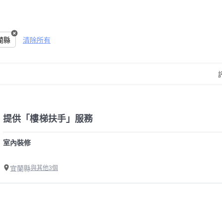
蘭縣
清除所有
提供「樓梯扶手」服務
室內裝修
宜蘭縣
與其他3個