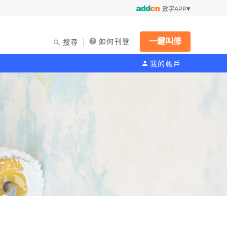
數字APP
一鍵叫修
如何刊登
搜尋
我的帳戶